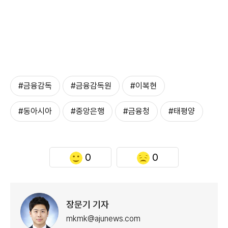
#금융감독
#금융감독원
#이복현
#동아시아
#중앙은행
#금융청
#태평양
0
0
장문기 기자
mkmk@ajunews.com