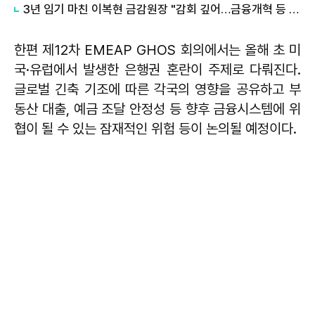
3년 임기 마친 이복현 금감원장 "감회 깊어…금융개혁 등 다섯 가지 당부"
한편 제12차 EMEAP GHOS 회의에서는 올해 초 미
국·유럽에서 발생한 은행권 혼란이 주제로 다뤄진다.
글로벌 긴축 기조에 따른 각국의 영향을 공유하고 부
동산 대출, 예금 조달 안정성 등 향후 금융시스템에 위
협이 될 수 있는 잠재적인 위험 등이 논의될 예정이다.