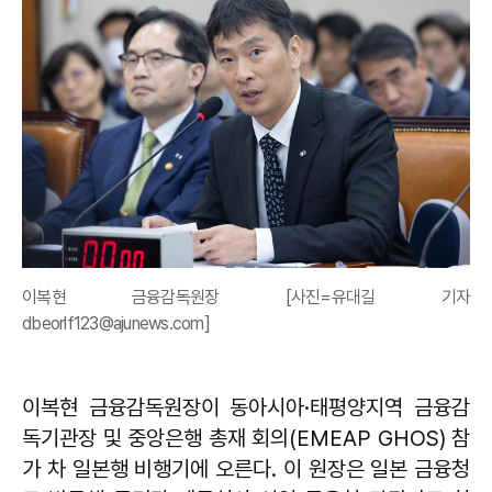
이복현 금융감독원장 [사진=유대길 기자
dbeorlf123@ajunews.com]
이복현 금융감독원장이 동아시아·태평양지역 금융감
독기관장 및 중앙은행 총재 회의(EMEAP GHOS) 참
가 차 일본행 비행기에 오른다. 이 원장은 일본 금융청