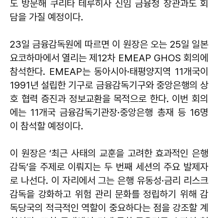
도 방문해 쿠리타 테루히사 신임 금융청 장관과도 회
담을 가질 예정이다.
23일 금융감독원에 따르면 이 원장은 오는 25일 일본
요코하마에서 열리는 제12차 EMEAP GHOS 회의에
참석한다. EMEAP는 동아시아·태평양지역 11개국이
1991년 설립한 기구로 금융감독기구와 중앙은행의 상
호 협력 증진과 정보교환을 목적으로 한다. 이번 회의
에는 11개국 금융감독기관장·중앙은행 총재 등 16명
이 참석할 예정이다.
이 원장은 ‘최근 사태의 교훈을 고려한 효과적인 은행
감독’을 주제로 이뤄지는 두 번째 세션의 주요 발제자
로 나선다. 이 자리에서 그는 은행 유동성·금리 리스크
감독을 강화하고 위험 관리 문화를 정립하기 위해 감
독당국의 적극적인 역할이 중요하다는 점을 강조할 계