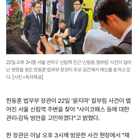
22일 오후 3시쯤 서울 관악구 신림역 인근 '신림동 칼부림' 사건이 일어
난 현장을 찾은 한동훈 법무부 장관이 추모 공간에서 애도를 표하고 있
다. [사진=독자제공]
한동훈 법무부 장관이 22일 '묻지마' 칼부림 사건이 벌
어진 서울 신림역 주변을 찾아 "사이코패스 등에 대한
관리·감독 방안을 고민하겠다"고 밝혔다.
한 장관은 이날 오후 3시께 방문한 사건 현장에서 "재