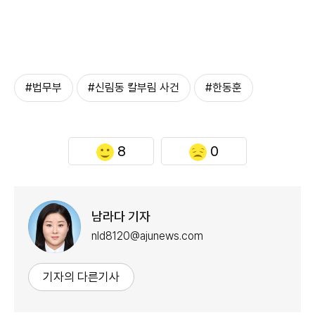
#법무부
#신림동 칼부림 사건
#한동훈
8
0
남라다 기자
nld8120@ajunews.com
기자의 다른기사