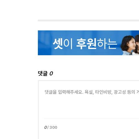
댓글
0
0
/ 300