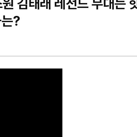
스원 김태래 레전드 무대는 
과는?