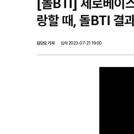
[돌BTI] 제로베이
랑할 때, 돌BTI 결
김단오 기자
입력 2023-07-21 19:00