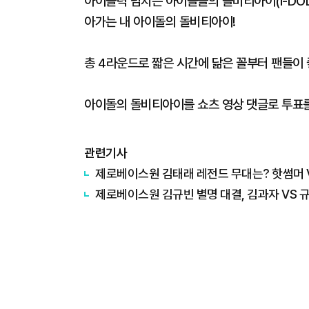
아이돌력 넘치는 아이돌들의 돌비티아이(I-DOL
아가는 내 아이돌의 돌비티아이!
총 4라운드로 짧은 시간에 닮은 꼴부터 팬들이
아이돌의 돌비티아이를 쇼츠 영상 댓글로 투표를
관련기사
제로베이스원 김태래 레전드 무대는? 핫썸머 
제로베이스원 김규빈 별명 대결, 김과자 VS