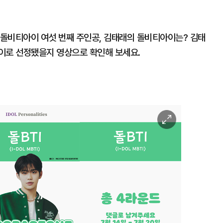
 돌비티아이 여섯 번째 주인공, 김태래의 돌비티아이는? 김태
이로 선정됐을지 영상으로 확인해 보세요.
이
미
지
확
대