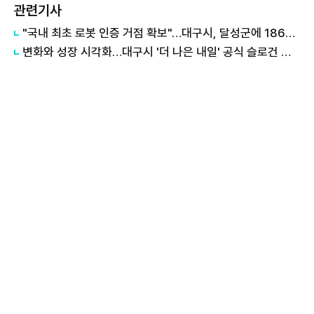
관련기사
"국내 최초 로봇 인증 거점 확보"…대구시, 달성군에 186억 투입해 휴머노이드 센터 구축
변화와 성장 시각화…대구시 '더 나은 내일' 공식 슬로건 디자인 공개