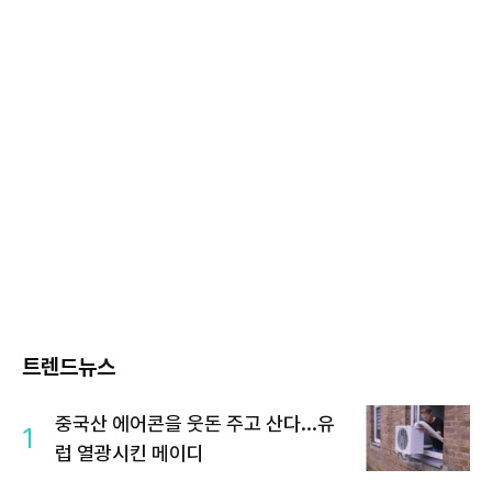
트렌드뉴스
중국산 에어콘을 웃돈 주고 산다...유
1
럽 열광시킨 메이디