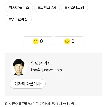
#LG유플러스
#스파크 AR
#인스타그램
#무너오락실
0
0
임민철 기자
imc@ajunews.com
기자의 다른기사
©'5개국어 글로벌 경제신문' 아주경제. 무단전재·재배포 금지