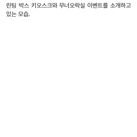
린팅 박스 키오스크와 무너오락실 이벤트를 소개하고
있는 모습.