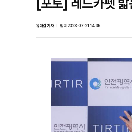
[포토] 레드카펫 
유대길 기자
입력 2023-07-21 14:35