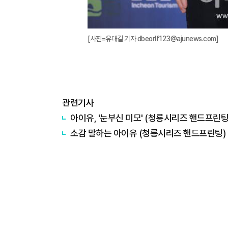
[사진=유대길 기자 dbeorlf123@ajunews.com]
관련기사
아이유, '눈부신 미모' (청룡시리즈 핸드프린팅
소감 말하는 아이유 (청룡시리즈 핸드프린팅)