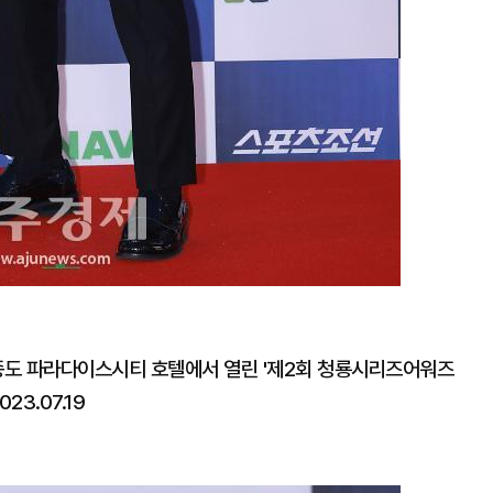
영종도 파라다이스시티 호텔에서 열린 '제2회 청룡시리즈어워즈
3.07.19