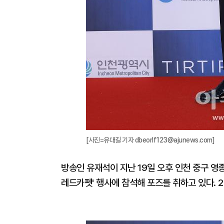
[사진=유대길 기자 dbeorlf123@ajunews.com]
방송인 유재석이 지난 19일 오후 인천 중구 
레드카펫' 행사에 참석해 포즈를 취하고 있다. 202