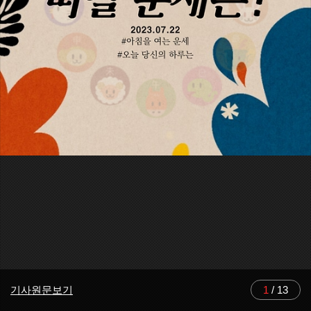
기사원문보기
1
/
13