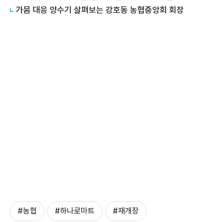
가뭄 대응 양수기 살펴보는 강호동 농협중앙회 회장
#농협
#하나로마트
#재개장