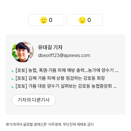
0
0
유대길 기자
dbeorlf123@ajunews.com
[포토] 농협, 폭염·가뭄 피해 예방 총력…농가에 양수기 지원
[포토] 김해 가뭄 피해 상황 점검하는 강호동 회장
[포토] 가뭄 대응 양수기 살펴보는 강호동 농협중앙회 회장
기자의 다른기사
©'5개국어 글로벌 경제신문' 아주경제. 무단전재·재배포 금지