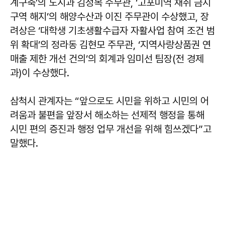
계구축’의 도시과 김정복 주무관, ‘고포미역 채취 금지
구역 해지’의 해양수산과 이진 주무관이 수상했고, 장
려상은 ‘대학생 기초생활수급자 자활사업 참여 조건 범
위 확대’의 정라동 김현모 주무관, ‘지역사랑상품권 연
매출 제한 개선 건의’의 회계과 임미선 팀장(전 경제
과)이 수상했다.
삼척시 관계자는 “앞으로도 시민을 위하고 시민의 어
려움과 불편을 앞장서 해소하는 선제적 행정을 통해
시민 편의 증진과 행정 업무 개선을 위해 힘쓰겠다”고
말했다.