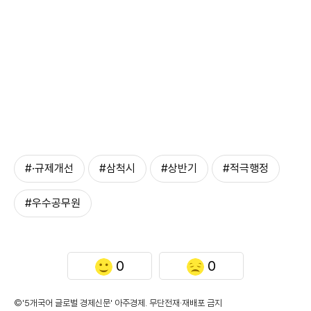
#·규제개선
#삼척시
#상반기
#적극행정
#우수공무원
0
0
©'5개국어 글로벌 경제신문' 아주경제. 무단전재·재배포 금지