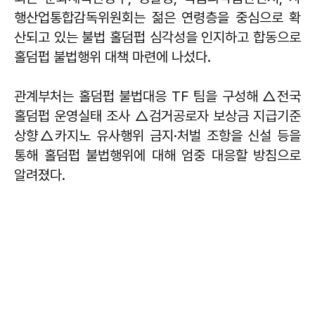
행산업통합감독위원회는 젊은 연령층을 중심으로 확
산되고 있는 불법 홀덤펍 심각성을 인지하고 합동으로
홀덤펍 불법행위 대책 마련에 나섰다.
​관계부처는 홀덤펍 불법대응 TF 팀을 구성해 △전국
홀덤펍 운영실태 조사 △검거공로자 보상금 지급기준
상향△카지노 유사행위 금지·처벌 조항을 신설 등을
통해 홀덤펍 불법행위에 대해 엄중 대응할 방침으로
알려졌다.