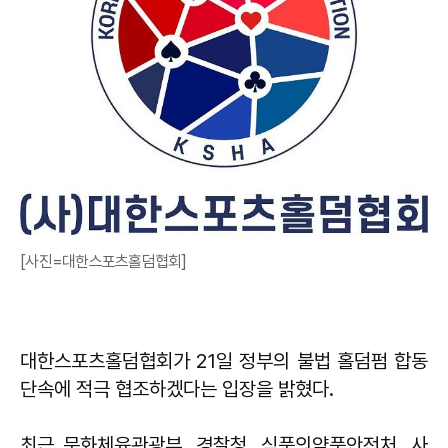
[사진=대한스포츠홀덤협회]
대한스포츠홀덤협회가 21일 정부의 불법 홀덤펌 합동
단속에 적극 협조하겠다는 입장을 밝혔다.
최근 문화체육관광부, 경찰청, 식품의약품안전처, 사