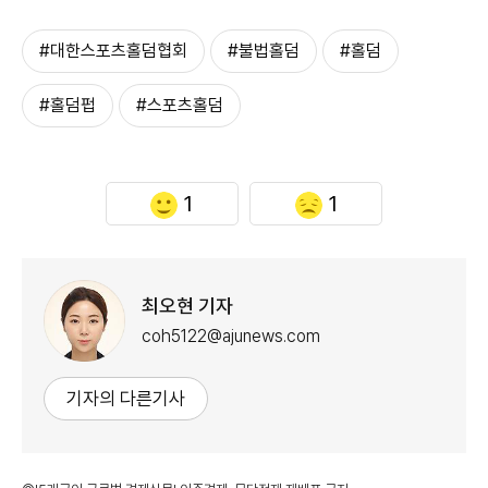
#대한스포츠홀덤협회
#불법홀덤
#홀덤
#홀덤펍
#스포츠홀덤
1
1
최오현 기자
coh5122@ajunews.com
기자의 다른기사