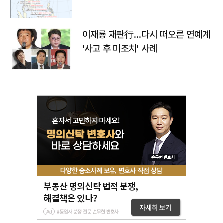
이재룡 재판行…다시 떠오른 연예계
'사고 후 미조치' 사례