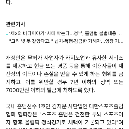
다.
관련기사
'제2의 바다이야기' 사태 막는다…정부, 홀덤펍 불법대응 TF 구성
"고리 빚 못 갚았다고.." 납치·폭행·감금한 가해자…영장 기각 '공분'
개정안은 무허가 사업자가 카지노업과 유사한 서비스
를 제공하고 현금 또는 경품 등을 통해 이용자들이 재
산상의 이득이나 손실을 얻을 수 있게 하는 행위를 금
지하고, 이를 위반할 경우 7년 이하의 징역 또는
7000만원 이하의 벌금에 처하도록 했다.
국내 홀덤선수 1호인 김지운 사단법인 대한스포츠홀덤
협회 협회장은 "스포츠 홀덤은 건전한 두뇌 스포츠이
자 향후 올림픽 정식경기로 채택이 거론되고 있다"며