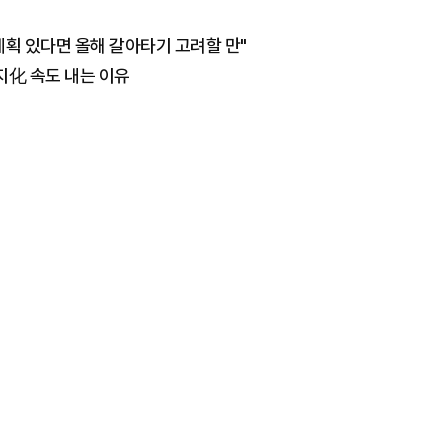
획 있다면 올해 갈아타기 고려할 만"
지化 속도 내는 이유