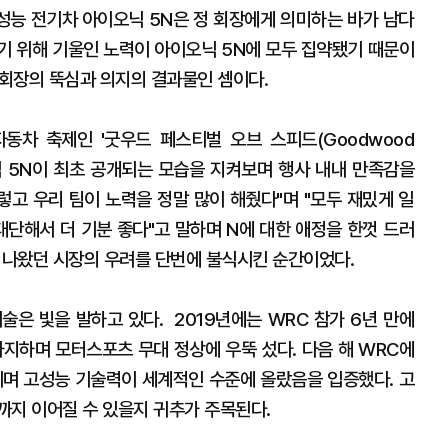
성능 전기차 아이오닉 5N은 정 회장에게 의미하는 바가 남다
기 위해 기울인 노력이 아이오닉 5N에 모두 집약됐기 때문이
 회장의 뚝심과 의지의 결과물인 셈이다.
자동차 축제인 '굿우드 페스티벌 오브 스피드(Goodwood
아이오닉 5N이 최초 공개되는 모습을 지켜보며 행사 내내 만족감을
렇고 우리 팀이 노력을 정말 많이 해줬다"며 "모두 재밌게 일
대단해서 더 기분 좋다"고 말하며 N에 대한 애정을 한껏 드러
시 나왔던 시장의 우려를 단번에 불식시킨 순간이었다.
술은 빛을 발하고 있다. 2019년에는 WRC 참가 6년 만에
차지하며 모터스포츠 무대 정상에 우뚝 섰다. 다음 해 WRC에
쥐며 고성능 기술력이 세계적인 수준에 올랐음을 입증했다. 고
까지 이어질 수 있을지 귀추가 주목된다.