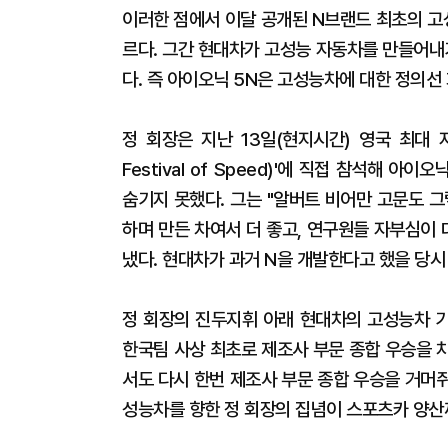
이러한 점에서 이달 공개된 N브랜드 최초의 고
르다. 그간 현대차가 고성능 자동차를 만들어내
다. 즉 아이오닉 5N은 고성능차에 대한 정의선
정 회장은 지난 13일(현지시간) 영국 최대 
Festival of Speed)'에 직접 참석해 
숨기지 못했다. 그는 "알버트 비어만 고문도 그
하며 만든 차여서 더 좋고, 연구원들 자부심이 
냈다. 현대차가 과거 N을 개발한다고 했을 당
정 회장의 진두지휘 아래 현대차의 고성능차 기
한국팀 사상 최초로 제조사 부문 종합 우승을 
서도 다시 한번 제조사 부문 종합 우승을 거머
성능차를 향한 정 회장의 집념이 스포츠카 양산