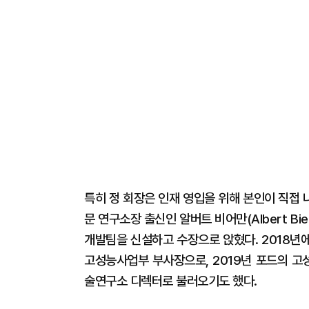
특히 정 회장은 인재 영입을 위해 본인이 직접 
문 연구소장 출신인 알버트 비어만(Albert B
개발팀을 신설하고 수장으로 앉혔다. 2018년
고성능사업부 부사장으로, 2019년 포드의 고
술연구소 디렉터로 불러오기도 했다.