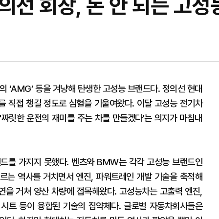
의선 회장, 돈 안 되는 고성능
의 ‘AMG’ 등을 겨냥해 탄생한 고성능 브랜드다. 정의선 현대
를 직접 챙길 정도로 심혈을 기울여왔다. 이달 고성능 전기차
 '짜릿한 운전의 재미를 주는 차를 만들겠다'는 의지가 마침내
드를 가지지 못했다. 벤츠와 BMW는 각각 고성능 브랜드인
 이르는 역사를 거치면서 엔진, 파워트레인 개발 기술을 축적해
시연을 거쳐 양산 차량에 접목해왔다. 고성능차는 고출력 엔진,
심, 시트 등이 융합된 기술의 집약체다. 글로벌 자동차회사들은