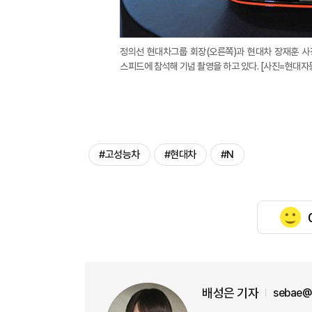
정의선 현대차그룹 회장(오른쪽)과 현대차 장재훈 사
스피드에 참석해 기념 촬영을 하고 있다. [사진=현대자
#고성능차
#현대차
#N
배성은 기자
sebae@