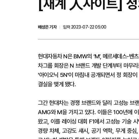
[재계 人사이트] 정
배성은 기자
입력 2023-07-22 05:00
현대자동차 N은 BMW의 ‘M’, 메르세데스-벤츠
차그룹 회장은 N 브랜드 개발 단계부터 마무리
'아이오닉 5N'이 마침내 공개되면서 정 회장이
결실을 맺게 됐다.
그간 현대차는 경쟁 브랜드와 달리 고성능 브랜
AMG와 M을 가지고 있다. 이들은 100년에
왔고, 이를 레이싱 대회 F1에서 고성능 기술 
경량 차체, 고강도 섀시, 공기 역학, 무게 중