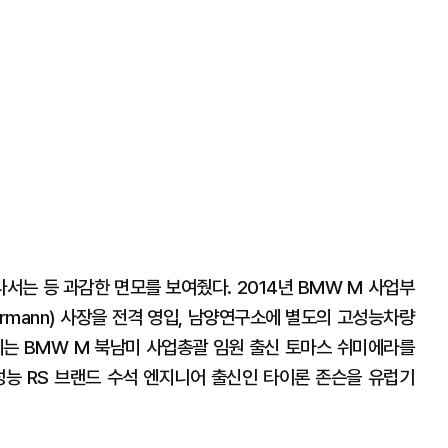
나서는 등 과감한 면모를 보여줬다. 2014년 BMW M 사업부
iermann) 사장을 전격 영입, 남양연구소에 별도의 고성능차량
에는 BMW M 북남미 사업총괄 임원 출신 토마스 쉬미에라를
성능 RS 브랜드 수석 엔지니어 출신인 타이론 존슨을 유럽기