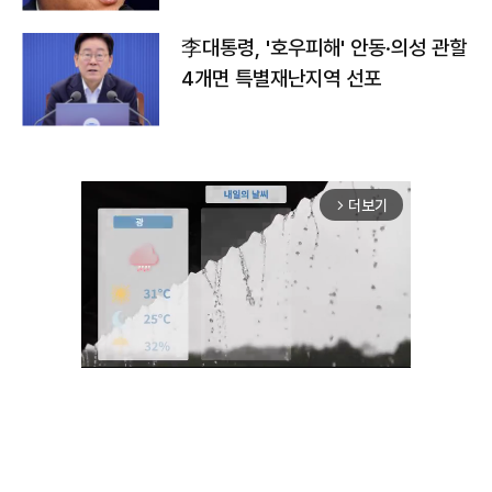
李대통령, '호우피해' 안동·의성 관할
4개면 특별재난지역 선포
더보기
arrow_forward_ios
Unmute