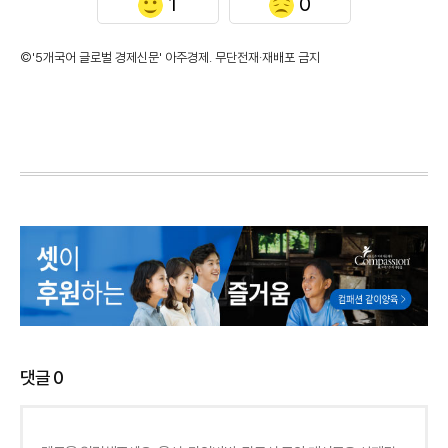
1
0
©'5개국어 글로벌 경제신문' 아주경제. 무단전재·재배포 금지
댓글
0