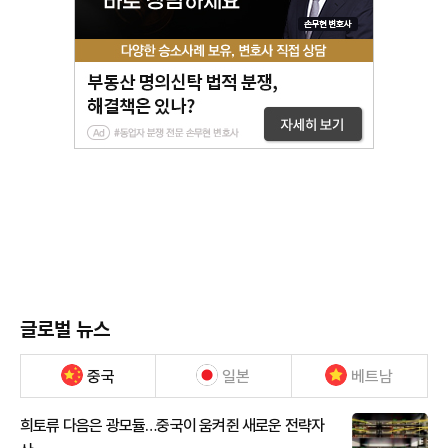
글로벌 뉴스
중국
일본
베트남
희토류 다음은 광모듈…중국이 움켜쥔 새로운 전략자