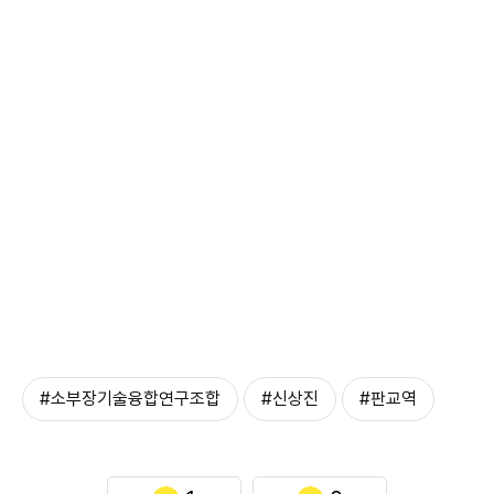
#소부장기술융합연구조합
#신상진
#판교역