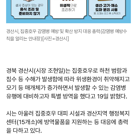
경산시, 집중호우 감염병 예방 및 확산 방지 대응 총력(감염병 예방수
칙을 알리는 안내장)[사진=경산시]
경북 경산시(시장 조현일)는 집중호우로 하천 범람과
침수 등 수해가 발생함에 따라 위생환경이 취약해지고
모기 등 매개체가 증가하면서 발생할 수 있는 감염병
유행에 대비하고자 특별 방역을 했다고 19일 밝혔다.
시는 아울러 집중호우 대피 시설과 경산지역 행정복지
센터(15개소)에 방역물품을 지원하는 등 대응에 총력
을 다하고 있다.