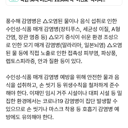
풍수해 감염병은 △오염된 물이나 음식 섭취로 인한
수인성·식품 매개 감염병(장티푸스, 세균성 이질, A형
간염, 장관 염증 등) △모기 증식이 쉬운 환경 조성으
로 인한 모기 매개 감염병(말라리아, 일본뇌염) △오염
된 물 등에 직접 노출로 인한 접촉성 피부염, 파상풍,
렙토스피라증, 안과 질환 등이 있다.
수인성·식품 매개 감염병 예방을 위해 안전한 물과 음
식을 섭취하고, 손 씻기 등 위생수칙을 철저하게 준수
해야 한다. 이재민 임시 거주 시설이나 대피 시설 등 밀
집한 환경에서는 코로나19 감염병이 집단 발생할 수
있으므로 손 씻기나 마스크 착용 등 호흡기 감염병 예
방에도 유의해야 한다.