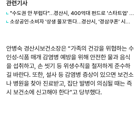
관련기사
"수도권 안 부럽다"…경산시, 400억대 펀드로 '스타트업' 정조준
소상공인·소비자 '상생 물꼬'튼다…경산시, '경삼쿠폰' 시행으로 외식비 부담 완화
안병숙 경산시보건소장은 “가족의 건강을 위협하는 수
인성·식품 매개 감염병 예방을 위해 안전한 물과 음식
을 섭취하고, 손 씻기 등 위생수칙을 철저하게 준수하
길 바란다. 또한, 설사 등 감염병 증상이 있으면 보건소
나 병원을 찾아 진료받고, 집단 발병이 의심될 때는 즉
시 보건소에 신고해야 한다”고 당부했다.