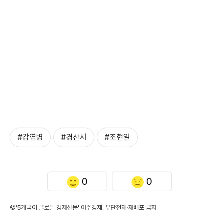
#감염병
#경산시
#조현일
0
0
©'5개국어 글로벌 경제신문' 아주경제. 무단전재·재배포 금지