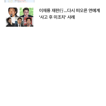
이재룡 재판行…다시 떠오른 연예계
'사고 후 미조치' 사례