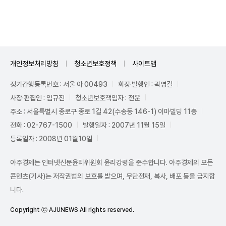
Unmute
개인정보처리방침
청소년보호정책
사이트맵
정기간행등록번호 : 서울 아 00493
회장·발행인 : 곽영길
사장·편집인 : 임규진
청소년보호책임자 : 전운
주소 : 서울특별시 종로구 종로 1길 42(수송동 146-1) 이마빌딩 11층
전화 : 02-767-1500
발행일자 : 2007년 11월 15일
등록일자 : 2008년 01월10일
아주경제는 인터넷신문윤리위원회 윤리강령을 준수합니다. 아주경제의 모든
콘텐츠(기사)는 저작권법의 보호를 받으며, 무단전재, 복사, 배포 등을 금지합
니다.
Copyright ⓒ AJUNEWS All rights reserved.