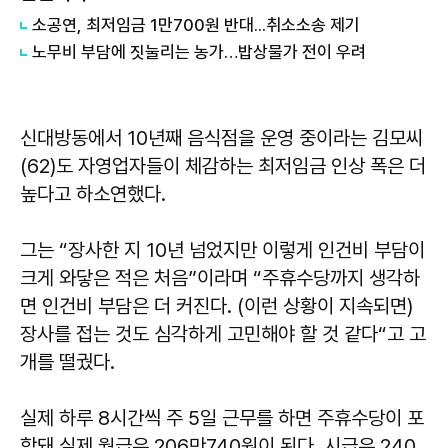
소공연, 최저임금 1만700원 반대...취소소송 제기
노무비 부담에 짓눌리는 농가…밥상물가 전이 우려
신대방동에서 10년째 음식점을 운영 중이라는 김모씨
(62)도 자영업자들이 체감하는 최저임금 인상 폭은 더
높다고 하소연했다.
그는 “장사한 지 10년 넘었지만 이렇게 인건비 부담이
크게 와닿은 적은 처음”이라며 “주휴수당까지 생각하
면 인건비 부담은 더 커진다. (이런 상황이 지속되면)
장사를 접는 것도 심각하게 고민해야 할 것 같다“고 고
개를 떨궜다.
실제 하루 8시간씩 주 5일 근무를 하면 주휴수당이 포
함돼 실제 월급은 206만740원이 된다. 시급은 240