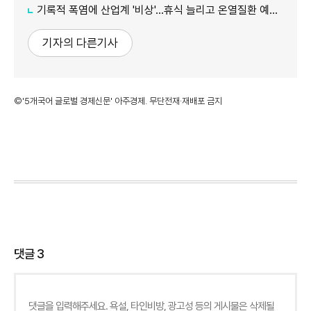
기록적 폭염에 산업계 '비상'…휴식 늘리고 온열질환 예방 총력
기자의 다른기사
©'5개국어 글로벌 경제신문' 아주경제. 무단전재·재배포 금지
댓글
3