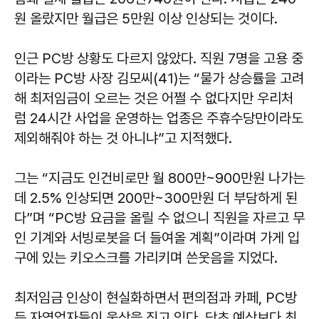
원 올랐지만 월급은 5만원 이상 인상되는 것이다.
인근 PC방 상황도 다르지 않았다. 직원 7명을 고용 중
이라는 PC방 사장 김모씨(41)는 “물가 상승률을 고려
해 최저임금이 오르는 것은 어쩔 수 없다지만 우리처
럼 24시간 사업을 운영하는 업종은 주휴수당만이라도
제외해줘야 하는 것 아니냐”고 지적했다.
그는 “지금도 인건비로만 월 800만~900만원 나가는
데 2.5% 인상되면 200만~300만원 더 부담하게 된
다”며 “PC방 요금을 올릴 수 없으니 직원을 자르고 무
인 기계와 서빙로봇을 더 들여올 계획”이라며 가게 입
구에 있는 키오스크를 가리키며 쓴웃음을 지었다.
최저임금 인상이 현실화하면서 편의점과 카페, PC방
등 자영업자들이 울상을 짓고 있다. 당초 예상보다 최