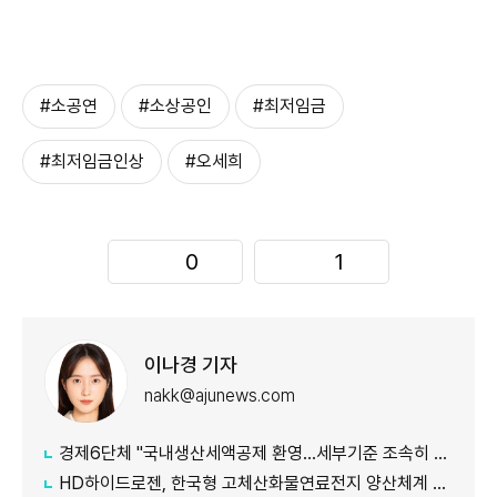
#소공연
#소상공인
#최저임금
#최저임금인상
#오세희
0
1
이나경 기자
nakk@ajunews.com
경제6단체 "국내생산세액공제 환영…세부기준 조속히 마련해야"
HD하이드로젠, 한국형 고체산화물연료전지 양산체계 구축