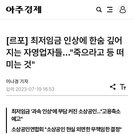
로
아
그
검
전
주
인
색
체
경
메
제
뉴
[르포] 최저임금 인상에 한숨 깊어
지는 자영업자들..."죽으라고 등 떠
미는 것"
이나경 기자
공
텍
입력 2023-07-19 16:53
유
스
트
크
기
최저임금 '과속 인상'에 부담 커진 소상공인..."고용축소
예고"
소상공인연합회 "소상공인 현실 외면한 무책임한 결정"