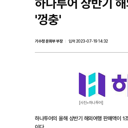
하나투어 상반기 해
'껑충'
기수정 문화부 부장
입력 2023-07-19 14:32
[사진=하나투어]
하나투어의 올해 상반기 해외여행 판매액이 1조
이다.