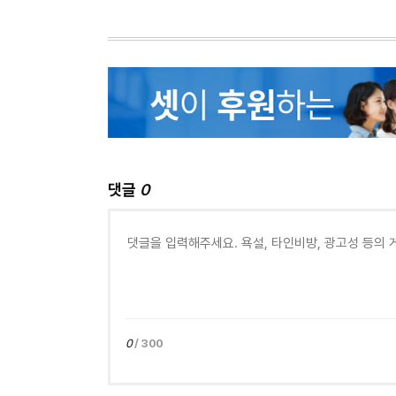
댓글
0
0
/ 300