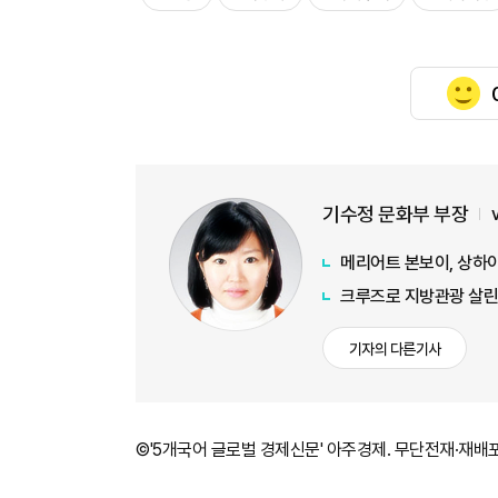
기수정 문화부 부장
메리어트 본보이, 상하
크루즈로 지방관광 살린
기자의 다른기사
©'5개국어 글로벌 경제신문' 아주경제. 무단전재·재배