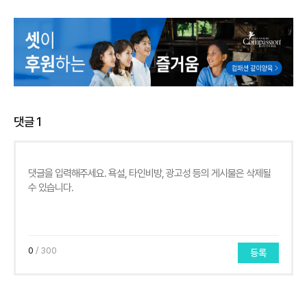
댓글
1
0
/ 300
등록