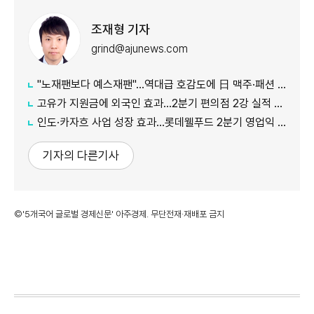
조재형 기자
grind@ajunews.com
"노재팬보다 예스재팬"…역대급 호감도에 日 맥주·패션 '날개'
고유가 지원금에 외국인 효과…2분기 편의점 2강 실적 날았다
인도·카자흐 사업 성장 효과…롯데웰푸드 2분기 영업익 89%↑
기자의 다른기사
©'5개국어 글로벌 경제신문' 아주경제. 무단전재·재배포 금지