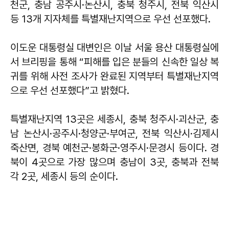
천군, 충남 공주시·논산시, 충북 청주시, 전북 익산시
등 13개 지자체를 특별재난지역으로 우선 선포했다.
이도운 대통령실 대변인은 이날 서울 용산 대통령실에
서 브리핑을 통해 “피해를 입은 분들의 신속한 일상 복
귀를 위해 사전 조사가 완료된 지역부터 특별재난지역
으로 우선 선포했다”고 밝혔다.
특별재난지역 13곳은 세종시, 충북 청주시·괴산군, 충
남 논산시·공주시·청양군·부여군, 전북 익산시·김제시
죽산면, 경북 예천군·봉화군·영주시·문경시 등이다. 경
북이 4곳으로 가장 많으며 충남이 3곳, 충북과 전북
각 2곳, 세종시 등의 순이다.