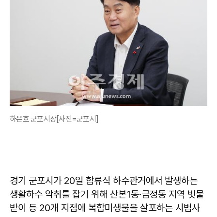
하은호 군포시장[사진=군포시]
경기 군포시가 20일 합류식 하수관거에서 발생하는
생활하수 악취를 잡기 위해 산본1동·금정동 지역 빗물
받이 등 20개 지점에 복합미생물을 살포하는 시범사