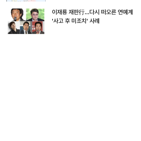
이재룡 재판行…다시 떠오른 연예계
'사고 후 미조치' 사례