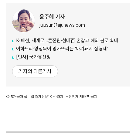
윤주혜 기자
jujusun@ajunews.com
K-패션, 세계로…콘진원·현대百 손잡고 해외 판로 확대
이하느리·양정욱이 망가뜨리는 '아기돼지 삼형제'
[인사] 국가유산청
기자의 다른기사
©'5개국어 글로벌 경제신문' 아주경제. 무단전재·재배포 금지