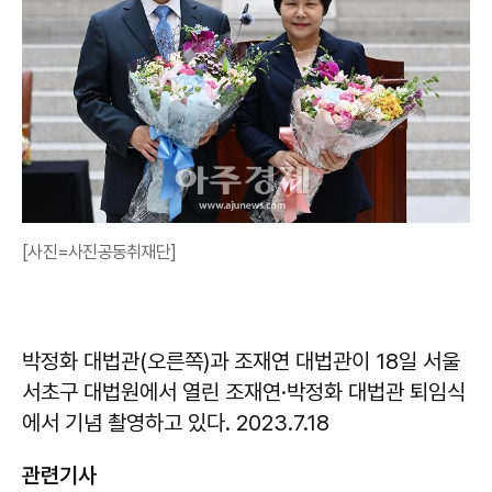
[사진=사진공동취재단]
박정화 대법관(오른쪽)과 조재연 대법관이 18일 서울
서초구 대법원에서 열린 조재연·박정화 대법관 퇴임식
에서 기념 촬영하고 있다. 2023.7.18
관련기사