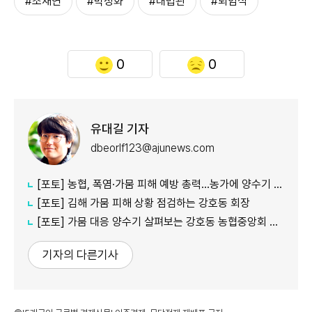
#조재연
#박정화
#대법관
#퇴임식
0
0
유대길 기자
dbeorlf123@ajunews.com
[포토] 농협, 폭염·가뭄 피해 예방 총력…농가에 양수기 지원
[포토] 김해 가뭄 피해 상황 점검하는 강호동 회장
[포토] 가뭄 대응 양수기 살펴보는 강호동 농협중앙회 회장
기자의 다른기사