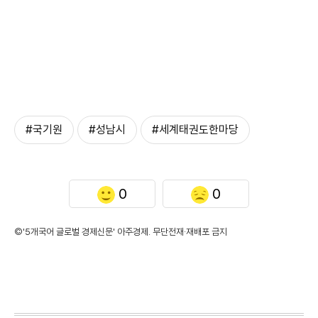
#국기원
#성남시
#세계태권도한마당
0
0
©'5개국어 글로벌 경제신문' 아주경제. 무단전재·재배포 금지