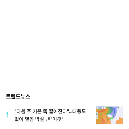
트렌드뉴스
"다음 주 기온 뚝 떨어진다"…태풍도
1
없이 열돔 박살 낸 '이것'