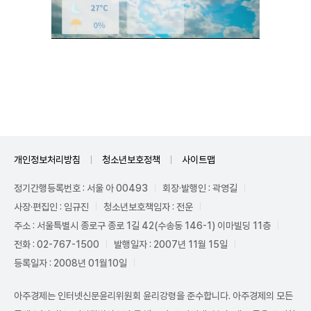
Unmute
개인정보처리방침
청소년보호정책
사이트맵
정기간행등록번호 : 서울 아 00493
회장·발행인 : 곽영길
사장·편집인 : 임규진
청소년보호책임자 : 전운
주소 : 서울특별시 종로구 종로 1길 42(수송동 146-1) 이마빌딩 11층
전화 : 02-767-1500
발행일자 : 2007년 11월 15일
등록일자 : 2008년 01월10일
아주경제는 인터넷신문윤리위원회 윤리강령을 준수합니다. 아주경제의 모든