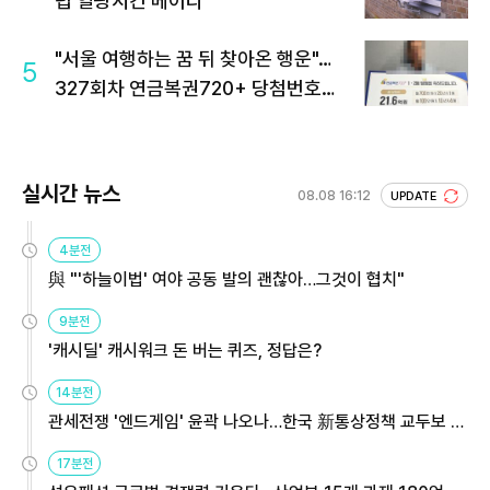
럽 열광시킨 메이디
"서울 여행하는 꿈 뒤 찾아온 행운"…
5
327회차 연금복권720+ 당첨번호조
회 주목
실시간 뉴스
08.08 16:12
UPDATE
4분전
與 "'하늘이법' 여야 공동 발의 괜찮아…그것이 협치"
9분전
'캐시딜' 캐시워크 돈 버는 퀴즈, 정답은?
14분전
관세전쟁 '엔드게임' 윤곽 나오나…한국 新통상정책 교두보 활
용해야
17분전