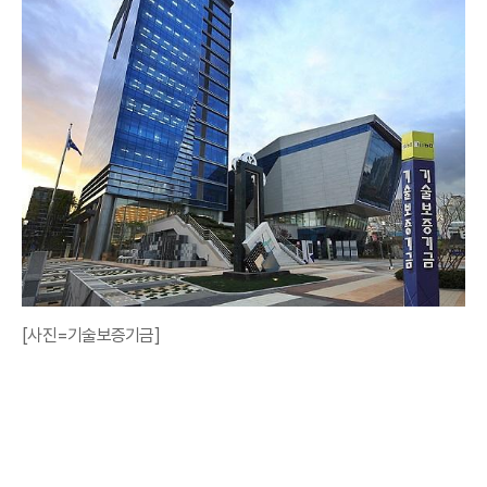
[사진=기술보증기금]