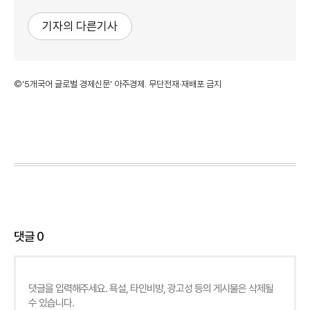
기자의 다른기사
©'5개국어 글로벌 경제신문' 아주경제. 무단전재·재배포 금지
댓글
0