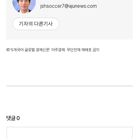
jshsoccer7@ajunews.com
기자의 다른기사
©'5개국어 글로벌 경제신문' 아주경제. 무단전재·재배포 금지
댓글
0