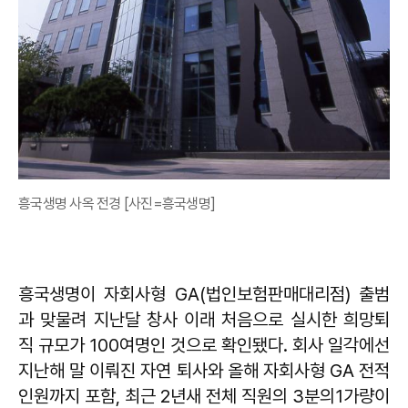
흥국생명 사옥 전경 [사진=흥국생명]
흥국생명이 자회사형 GA(법인보험판매대리점) 출범
과 맞물려 지난달 창사 이래 처음으로 실시한 희망퇴
직 규모가 100여명인 것으로 확인됐다. 회사 일각에선
지난해 말 이뤄진 자연 퇴사와 올해 자회사형 GA 전적
인원까지 포함, 최근 2년새 전체 직원의 3분의1가량이