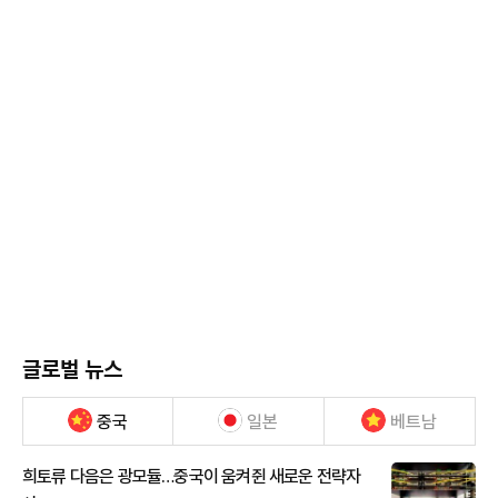
글로벌 뉴스
중국
일본
베트남
희토류 다음은 광모듈…중국이 움켜쥔 새로운 전략자