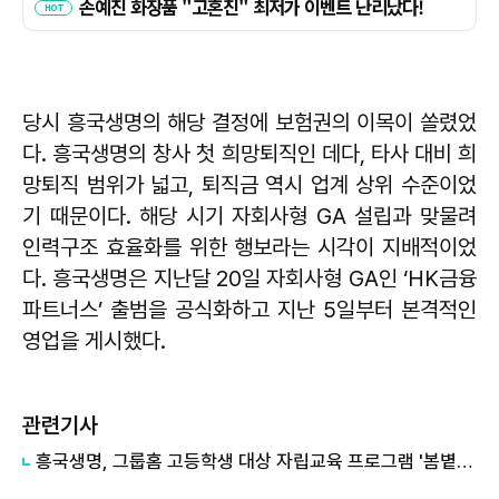
당시 흥국생명의 해당 결정에 보험권의 이목이 쏠렸었
다. 흥국생명의 창사 첫 희망퇴직인 데다, 타사 대비 희
망퇴직 범위가 넓고, 퇴직금 역시 업계 상위 수준이었
기 때문이다. 해당 시기 자회사형 GA 설립과 맞물려
인력구조 효율화를 위한 행보라는 시각이 지배적이었
다. 흥국생명은 지난달 20일 자회사형 GA인 ‘HK금융
파트너스’ 출범을 공식화하고 지난 5일부터 본격적인
영업을 게시했다.
관련기사
흥국생명, 그룹홈 고등학생 대상 자립교육 프로그램 '봄볕학교' 진행