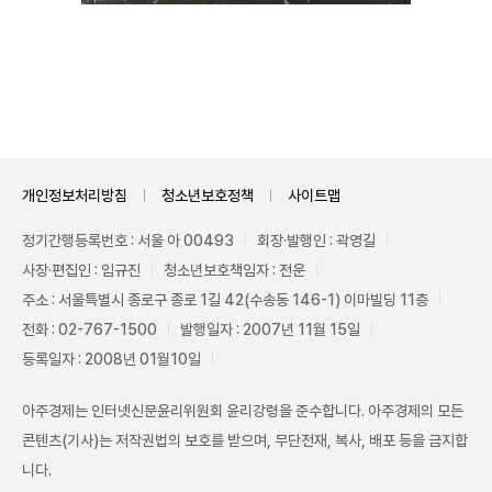
Mute
개인정보처리방침
청소년보호정책
사이트맵
정기간행등록번호 : 서울 아 00493
회장·발행인 : 곽영길
사장·편집인 : 임규진
청소년보호책임자 : 전운
주소 : 서울특별시 종로구 종로 1길 42(수송동 146-1) 이마빌딩 11층
전화 : 02-767-1500
발행일자 : 2007년 11월 15일
등록일자 : 2008년 01월10일
아주경제는 인터넷신문윤리위원회 윤리강령을 준수합니다. 아주경제의 모든
콘텐츠(기사)는 저작권법의 보호를 받으며, 무단전재, 복사, 배포 등을 금지합
니다.