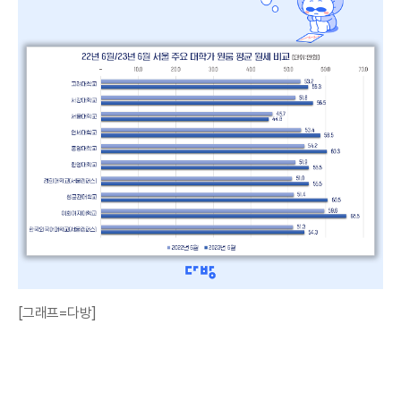
[그래프=다방]