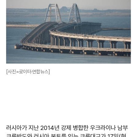
[사진=로이터·연합뉴스]
러시아가 지난 2014년 강제 병합한 우크라이나 남부
크름반도와 러시아 본토를 잇는 크름대교가 17일(현