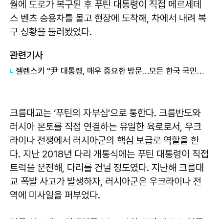
월에 도로가 복구된 후 푸틴 대통령이 직접 메르세데
스 벤츠 승용차를 몰고 현장에 도착해, 차에서 내려 복
구 상황을 둘러봤었다.
관련기사
젤렌스키 "尹 대통령, 매우 중요한 방문…모든 한국 국민에 감사"
크름대교는 ‘푸틴의 자부심’으로 통한다. 크름반도와
러시아 본토를 직접 연결하는 유일한 육로로서, 우크
라이나 전쟁에서 러시아군의 핵심 보급로 역할을 한
다. 지난 2018년 다리 개통식에는 푸틴 대통령이 직접
트럭을 운전해, 다리를 건널 정도였다. 지난해 크름대
교 폭발 사고가 발생하자, 러시아군은 우크라이나 전
역에 미사일을 퍼부었다.