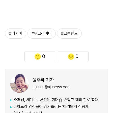
#러시아
#우크라이나
#크름반도
0
0
윤주혜 기자
jujusun@ajunews.com
K-패션, 세계로…콘진원·현대百 손잡고 해외 판로 확대
이하느리·양정욱이 망가뜨리는 '아기돼지 삼형제'