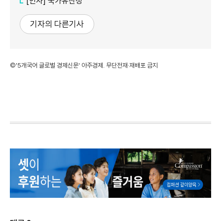
[인사] 국가유산청
기자의 다른기사
©'5개국어 글로벌 경제신문' 아주경제. 무단전재·재배포 금지