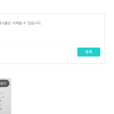
등록
보기