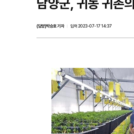
담양군, 귀농 귀촌의
(담양)박승호 기자
입력 2023-07-17 14:37