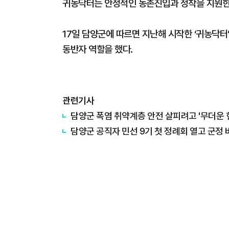
귀농닥터는 안정적인 농촌진입과 정착을 지원한
17일 담양군에 따르면 지난해 시작한 ‘귀농닥터
동반자 역할을 했다.
관련기사
담양군 폭염 취약계층 안전 살피려고 '무더운 
담양군 공직자 민선 9기 첫 정례회 열고 군정 