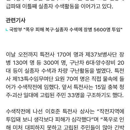
급파돼 이틀째 실종자 수색활동을 이어가고 있다.
관련기사
​국방부 "폭우 피해 복구·실종자 수색에 장병 5600명 투입"
이날 오전까지 특전사 170여 명과 제37보병사단 장
병 130여 명 등 300여 명, 구난차 6대·양수장비 20
대 등이 실종자 수색과 차량 구난활동을 벌였다. 특전
사 제13특수임무여단 요원 70여 명은 직접 물속에 들
어가 수색작전에 임했다. 앞서 특전사는 15일 충북 청
주·괴산 일대에 고립된 주민 33명을 구조하기도 했다.
수색작전에 나선 이호준 특전사 상사는 “작전지역에
투입돼 보니 생각보다 피해가 심각했다”며 “폭우로 인
해 미처 대피하지 못하고 고립된 주민들이 많아 긴박