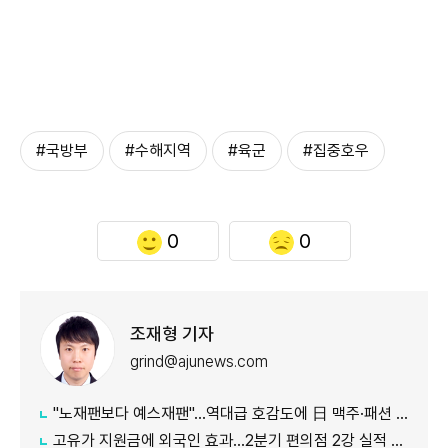
#국방부
#수해지역
#육군
#집중호우
0
0
조재형 기자
grind@ajunews.com
"노재팬보다 예스재팬"…역대급 호감도에 日 맥주·패션 '날개'
고유가 지원금에 외국인 효과…2분기 편의점 2강 실적 날았다