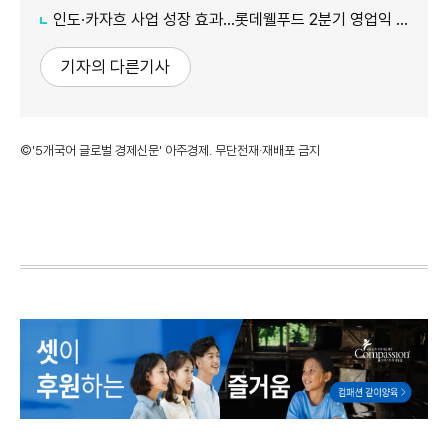
인도·카자흐 사업 성장 효과…롯데웰푸드 2분기 영업익 89%↑
기자의 다른기사
©'5개국어 글로벌 경제신문' 아주경제. 무단전재·재배포 금지