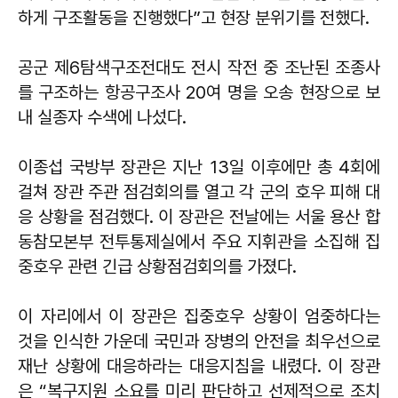
하게 구조활동을 진행했다”고 현장 분위기를 전했다.
공군 제6탐색구조전대도 전시 작전 중 조난된 조종사
를 구조하는 항공구조사 20여 명을 오송 현장으로 보
내 실종자 수색에 나섰다.
이종섭 국방부 장관은 지난 13일 이후에만 총 4회에
걸쳐 장관 주관 점검회의를 열고 각 군의 호우 피해 대
응 상황을 점검했다. 이 장관은 전날에는 서울 용산 합
동참모본부 전투통제실에서 주요 지휘관을 소집해 집
중호우 관련 긴급 상황점검회의를 가졌다.
이 자리에서 이 장관은 집중호우 상황이 엄중하다는
것을 인식한 가운데 국민과 장병의 안전을 최우선으로
재난 상황에 대응하라는 대응지침을 내렸다. 이 장관
은 “복구지원 소요를 미리 판단하고 선제적으로 조치