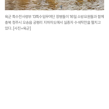
육군 특수전사령부 13특수임무여단 장병들이 16일 소방요원들과 함께
충북 청주시 오송읍 궁평리 지하차도에서 실종자 수색작전을 펼치고
있다. [사진=육군]