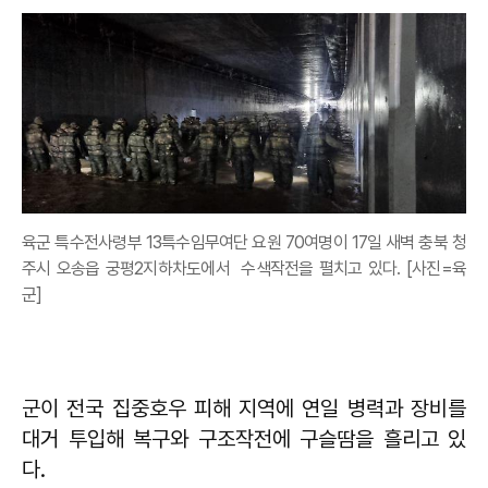
육군 특수전사령부 13특수임무여단 요원 70여명이 17일 새벽 충북 청
주시 오송읍 궁평2지하차도에서 수색작전을 펼치고 있다. [사진=육
군]
군이 전국 집중호우 피해 지역에 연일 병력과 장비를
대거 투입해 복구와 구조작전에 구슬땀을 흘리고 있
다.