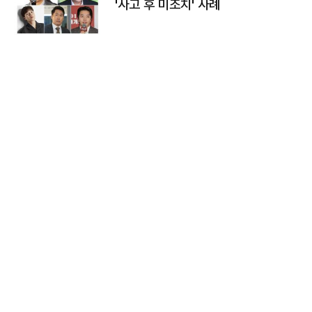
'사고 후 미조치' 사례