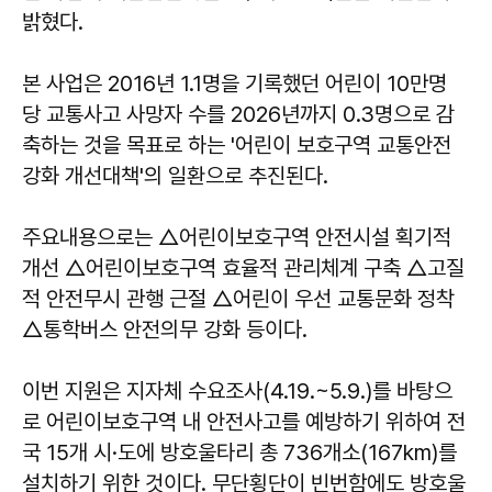
밝혔다.
본 사업은 2016년 1.1명을 기록했던 어린이 10만명
당 교통사고 사망자 수를 2026년까지 0.3명으로 감
축하는 것을 목표로 하는 '어린이 보호구역 교통안전
강화 개선대책'의 일환으로 추진된다.
주요내용으로는 △어린이보호구역 안전시설 획기적
개선 △어린이보호구역 효율적 관리체계 구축 △고질
적 안전무시 관행 근절 △어린이 우선 교통문화 정착
△통학버스 안전의무 강화 등이다.
이번 지원은 지자체 수요조사(4.19.~5.9.)를 바탕으
로 어린이보호구역 내 안전사고를 예방하기 위하여 전
국 15개 시·도에 방호울타리 총 736개소(167km)를
설치하기 위한 것이다. 무단횡단이 빈번함에도 방호울