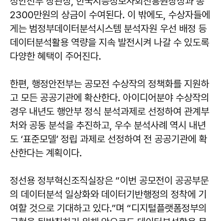
정안전부 장관상, 한국지능정보사회진흥원장상과 총
2300만원의 상금이 수여된다. 이 밖에도, 수상자들에
게는 범정부데이터분석시스템 분석자원 우선 배정 등
데이터분석활용 역량을 지속 발전시켜 나갈 수 있도록
다양한 혜택이 주어진다.
한편, 행정안전부는 공모전 수상작의 정책화를 지원하
고 모든 공공기관에 확산한다. 아이디어분야 수상작의
경우 내년도 행안부 정식 분석과제로 선정하여 관계부
처와 공동 분석을 추진하고, 우수 분석사례 역시 내년
도 ‘표준모델’ 정립 과제로 선정하여 전 공공기관에 확
산한다는 계획이다.
정선용 정부혁신조직실장은 “이번 공모전이 공공부문
의 데이터분석 일상화와 데이터기반행정의 정착에 기
여할 것으로 기대하고 있다.”며 “디지털플랫폼정부의