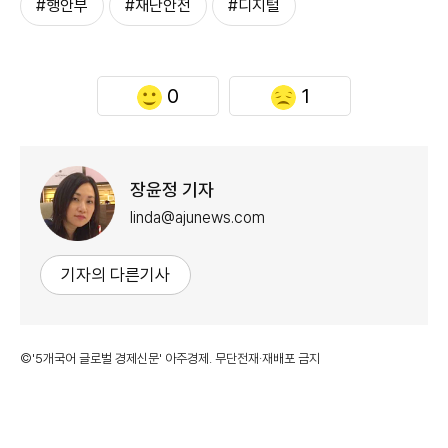
#행안부
#재난안전
#디지털
0
1
장윤정 기자
linda@ajunews.com
기자의 다른기사
©'5개국어 글로벌 경제신문' 아주경제. 무단전재·재배포 금지