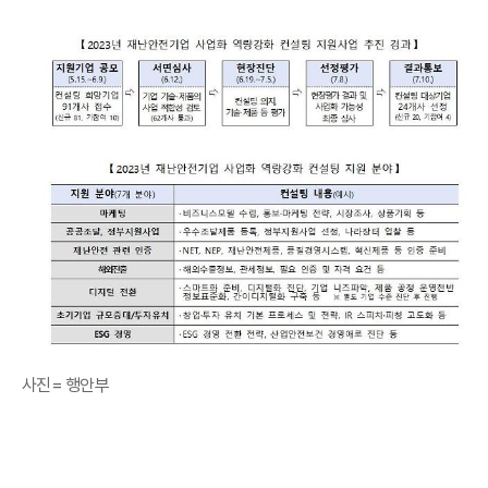
사진= 행안부