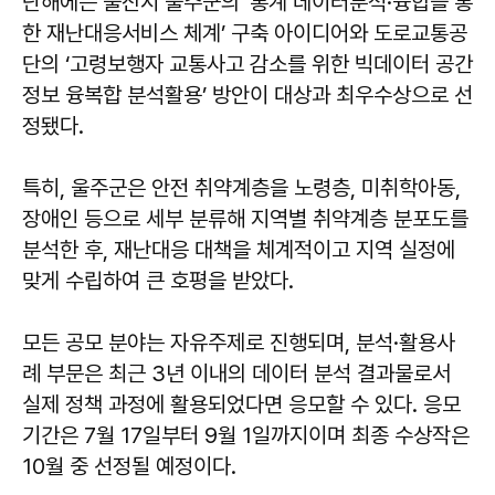
난해에는 울산시 울주군의 ‘통계 데이터분석·융합을 통
한 재난대응서비스 체계’ 구축 아이디어와 도로교통공
단의 ‘고령보행자 교통사고 감소를 위한 빅데이터 공간
정보 융복합 분석활용’ 방안이 대상과 최우수상으로 선
정됐다.
특히, 울주군은 안전 취약계층을 노령층, 미취학아동,
장애인 등으로 세부 분류해 지역별 취약계층 분포도를
분석한 후, 재난대응 대책을 체계적이고 지역 실정에
맞게 수립하여 큰 호평을 받았다.
모든 공모 분야는 자유주제로 진행되며, 분석·활용사
례 부문은 최근 3년 이내의 데이터 분석 결과물로서
실제 정책 과정에 활용되었다면 응모할 수 있다. 응모
기간은 7월 17일부터 9월 1일까지이며 최종 수상작은
10월 중 선정될 예정이다.