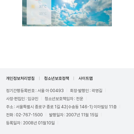
Unmute
개인정보처리방침
청소년보호정책
사이트맵
정기간행등록번호 : 서울 아 00493
회장·발행인 : 곽영길
사장·편집인 : 임규진
청소년보호책임자 : 전운
주소 : 서울특별시 종로구 종로 1길 42(수송동 146-1) 이마빌딩 11층
전화 : 02-767-1500
발행일자 : 2007년 11월 15일
등록일자 : 2008년 01월10일