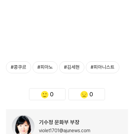
#콩쿠르
#피아노
#김세현
#피아니스트
0
0
기수정 문화부 부장
violet1701@ajunews.com