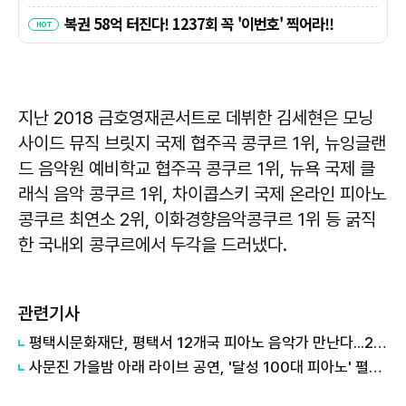
지난 2018 금호영재콘서트로 데뷔한 김세현은 모닝
사이드 뮤직 브릿지 국제 협주곡 콩쿠르 1위, 뉴잉글랜
드 음악원 예비학교 협주곡 콩쿠르 1위, 뉴욕 국제 클
래식 음악 콩쿠르 1위, 차이콥스키 국제 온라인 피아노
콩쿠르 최연소 2위, 이화경향음악콩쿠르 1위 등 굵직
한 국내외 콩쿠르에서 두각을 드러냈다.
관련기사
평택시문화재단, 평택서 12개국 피아노 음악가 만난다...2026 AIPAF 7월 개막
사문진 가을밤 아래 라이브 공연, '달성 100대 피아노' 펼쳐진다