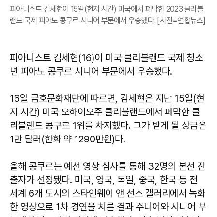
피아니스트 김세현이 15일(현지 시간) 미국에서 폐막한 2023 클리블
랜드 국제 피아노 콩쿠르 시니어 부문에서 우승했다. [사진=연합뉴스]
피아니스트 김세현(16)이 미국 클리블랜드 국제 청소
년 피아노 콩쿠르 시니어 부문에서 우승했다.
16일 금호문화재단에 따르면, 김세현은 지난 15일(현
지 시간) 미국 오하이오주 클리블랜드에서 폐막한 클
리블랜드 콩쿠르 1위를 차지했다. 그가 받게 될 상금은
1만 달러(한화 약 1290만원)다.
​올해 콩쿠르는 예선 영상 심사를 통해 32명의 본선 진
출자가 선정됐다. 미국, 영국, 독일, 중국, 한국 등 전
세계 6개 도시의 스타인웨이 앤 선스 갤러리에서 녹화
한 영상으로 1차 경연을 치른 결과 주니어와 시니어 부