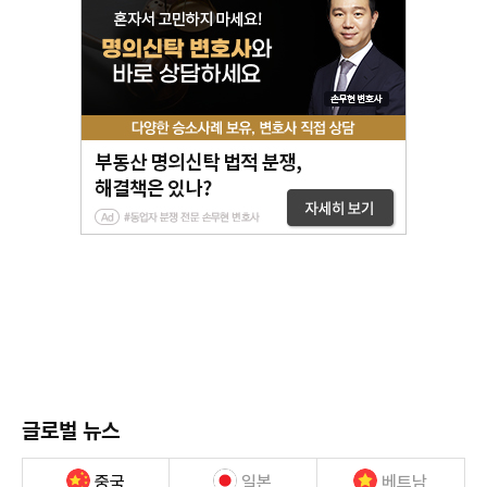
글로벌 뉴스
중국
일본
베트남