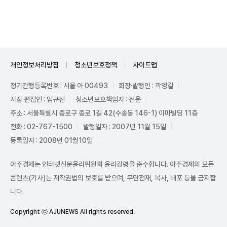
Unmute
개인정보처리방침
청소년보호정책
사이트맵
정기간행등록번호 : 서울 아 00493
회장·발행인 : 곽영길
사장·편집인 : 임규진
청소년보호책임자 : 전운
주소 : 서울특별시 종로구 종로 1길 42(수송동 146-1) 이마빌딩 11층
전화 : 02-767-1500
발행일자 : 2007년 11월 15일
등록일자 : 2008년 01월10일
아주경제는 인터넷신문윤리위원회 윤리강령을 준수합니다. 아주경제의 모든
콘텐츠(기사)는 저작권법의 보호를 받으며, 무단전재, 복사, 배포 등을 금지합
니다.
Copyright ⓒ AJUNEWS All rights reserved.