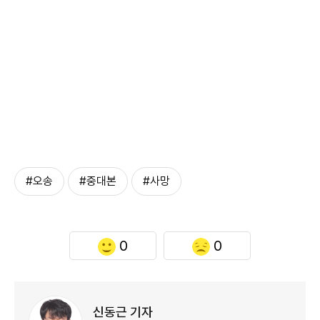
#오송
#중대본
#사망
0
0
신동근 기자