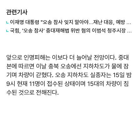
관련기사
이재명 대통령 "오송 참사 잊지 말아야…재난 대응, 예방 중심으로 전환"
국힘, '오송 참사' 중대재해법 위반 혐의 이범석 청주시장 공천배제
앞으로 인명피해는 이보다 더 늘어날 전망이다. 중대
본에 따르면 이날 충북 오송에선 지하차도가 물에 잠
기며 차량이 갇혔다. 오송 지하차도 실종자는 15일 밤
9시 현재 11명이 접수된 상태이며 15대의 차량이 침
수된 것으로 전해진다.