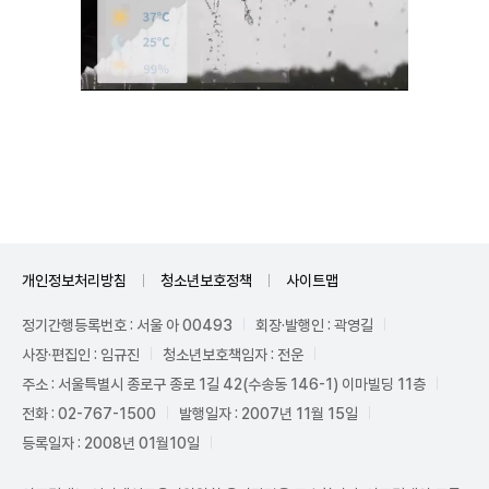
Unmute
개인정보처리방침
청소년보호정책
사이트맵
정기간행등록번호 : 서울 아 00493
회장·발행인 : 곽영길
사장·편집인 : 임규진
청소년보호책임자 : 전운
주소 : 서울특별시 종로구 종로 1길 42(수송동 146-1) 이마빌딩 11층
전화 : 02-767-1500
발행일자 : 2007년 11월 15일
등록일자 : 2008년 01월10일