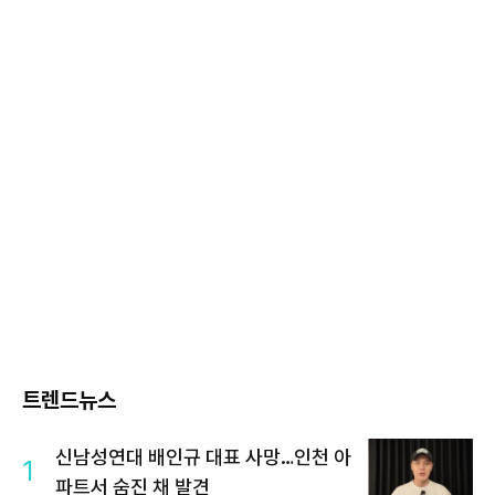
트렌드뉴스
신남성연대 배인규 대표 사망…인천 아
1
파트서 숨진 채 발견