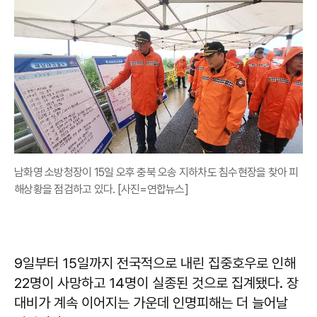
남화영 소방청장이 15일 오후 충북 오송 지하차도 침수현장을 찾아 피
해상황을 점검하고 있다. [사진=연합뉴스]
9일부터 15일까지 전국적으로 내린 집중호우로 인해
22명이 사망하고 14명이 실종된 것으로 집계됐다. 장
대비가 계속 이어지는 가운데 인명피해는 더 늘어날