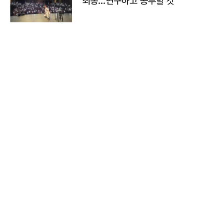
죄송…연구하고 공부할 것"