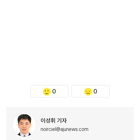
0
0
이성휘 기자
noirciel@ajunews.com