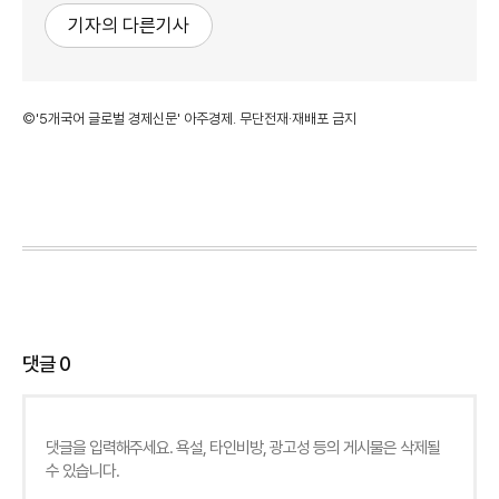
기자의 다른기사
©'5개국어 글로벌 경제신문' 아주경제. 무단전재·재배포 금지
댓글
0