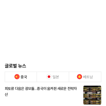
글로벌 뉴스
중국
일본
베트남
희토류 다음은 광모듈…중국이 움켜쥔 새로운 전략자
산