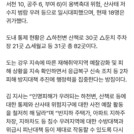
서천 10, 공주 6, 부여 6)이 옹벽축대 위험, 산사태 저
수지 범람 우려 등으로 일시대피했으며, 현재 18명은
귀가했다.
도내 통제 현황은 △하천변 산책로 30곳 △둔치 주차
장 21곳 △세월교 등 31곳 총 82곳이다.
도는 강우 지속에 따른 재해취약지역 예찰강화 및 피
해 상황을 지속 확인하면서 응급복구 신속 조치 등 2차
피해 방지대책 추진에 행정력을 집중한다는 방침이다.
김 지사는 “인명피해가 우려되는 하천변, 산책로 등에
대한 통제와 산사태 위험지구에 대한 사전 예찰 활동
을 철저히 해 달라”며 “반지하 주택가, 아파트 지하주
차장, 지하차도 등 침수 우려지역에 대한 수방대책과
위급시 피난대책 등이 제대로 작동할 수 있도록 다시