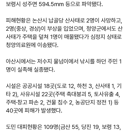
보령시 성주면 594.5㎜ 등으로 파악됐다.
피해현황은 논산시 납골당 산사태로 2명이 사망하고,
2명(중상, 경상)이 부상을 입었으며, 청양군에서도 산
사태가 주택을 덮쳐 1명이 매몰됐다가 심정지 상태로
청양의료원에 이송됐다.
아산시에서는 저수지 물넘이에서 낚시를 하던 주민 1
명이 실족해 실종됐다.
시설은 공공시설 18곳(도로 12, 하천 3, 산사태 1, 기
타 2), 사유시설 22곳(주택 축대붕괴 5, 토사유출 4,
주택·창고 파손 2, 건물 침수 2, 농공단지 정전 1) 등
40곳에 피해가 발생했다.
도민 대피현황은 109명(금산 55, 당진 19, 보령 13,