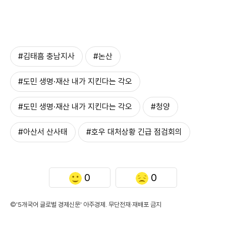
#김태흠 충남지사
#논산
#도민 생명·재산 내가 지킨다는 각오
#도민 생명·재산 내가 지킨다는 각오
#청양
#아산서 산사태
#호우 대처상황 긴급 점검회의
0
0
©'5개국어 글로벌 경제신문' 아주경제. 무단전재·재배포 금지