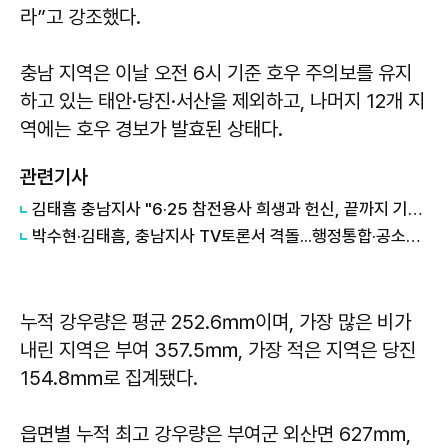
라”고 강조했다.
충남 지역은 이날 오전 6시 기준 호우 주의보를 유지
하고 있는 태안·당진·서산을 제외하고, 나머지 12개 지
역에는 호우 경보가 발효된 상태다.
관련기사
김태흠 충남지사 "6·25 참전용사 희생과 헌신, 끝까지 기억하고 최고의 예우 다할 것"
박수현·김태흠, 충남지사 TV토론서 격돌...행정통합·공소취소 공방
누적 강우량은 평균 252.6㎜이며, 가장 많은 비가
내린 지역은 부여 357.5㎜, 가장 적은 지역은 당진
154.8㎜로 집계됐다.
읍면별 누적 최고 강우량은 부여군 외산면 627㎜,