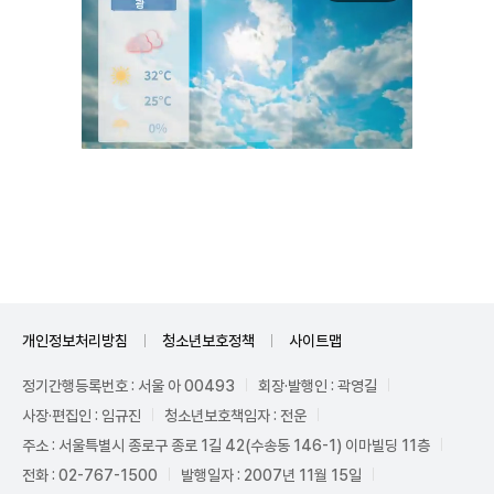
Mute
개인정보처리방침
청소년보호정책
사이트맵
정기간행등록번호 : 서울 아 00493
회장·발행인 : 곽영길
사장·편집인 : 임규진
청소년보호책임자 : 전운
주소 : 서울특별시 종로구 종로 1길 42(수송동 146-1) 이마빌딩 11층
전화 : 02-767-1500
발행일자 : 2007년 11월 15일