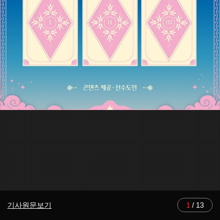
기사원문보기
1
/
13