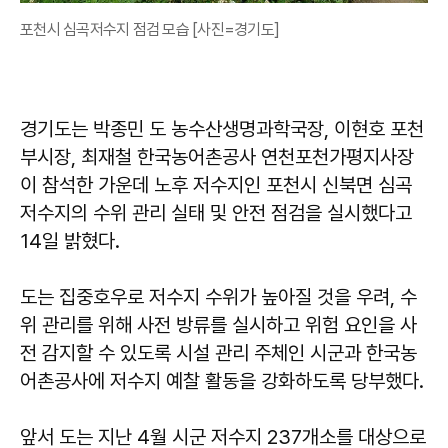
포천시 심곡저수지 점검 모습 [사진=경기도]
경기도는 박종민 도 농수산생명과학국장, 이현호 포천
부시장, 최재철 한국농어촌공사 연천포천가평지사장
이 참석한 가운데 노후 저수지인 포천시 신북면 심곡
저수지의 수위 관리 실태 및 안전 점검을 실시했다고
14일 밝혔다.
도는 집중호우로 저수지 수위가 높아질 것을 우려, 수
위 관리를 위해 사전 방류를 실시하고 위험 요인을 사
전 감지할 수 있도록 시설 관리 주체인 시군과 한국농
어촌공사에 저수지 예찰 활동을 강화하도록 당부했다.
앞서 도는 지난 4월 시군 저수지 237개소를 대상으로