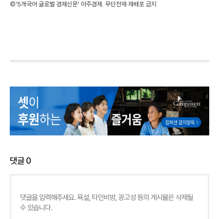
©'5개국어 글로벌 경제신문' 아주경제. 무단전재·재배포 금지
댓글
0