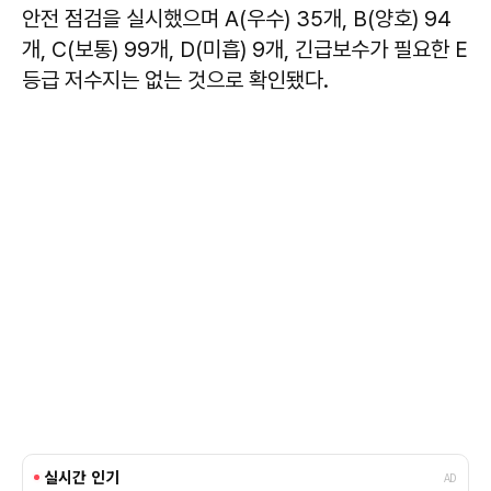
안전 점검을 실시했으며 A(우수) 35개, B(양호) 94
개, C(보통) 99개, D(미흡) 9개, 긴급보수가 필요한 E
등급 저수지는 없는 것으로 확인됐다.