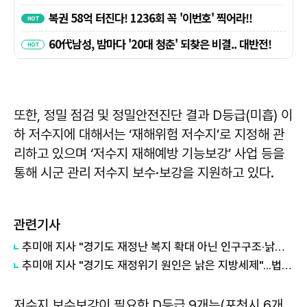
또한, 정밀 점검 및 정밀안전진단 결과 D등급(미흡) 이
하 저수지에 대해서는 ‘재해위험 저수지’로 지정해 관
리하고 있으며 ‘저수지 재해예방 기능보강’ 사업 등을
통해 시군 관리 저수지 보수·보강을 지원하고 있다.
관련기사
추미애 지사 "경기도 재정난 복지 확대 아닌 인구구조·낡은 세수체계 문제"
추미애 지사 "경기도 재정위기 원인은 낡은 지방세제"...법인지방소득세 배분 개편 촉구
저수지 보수보강이 필요한 D등급 9개는(포천시 6개,