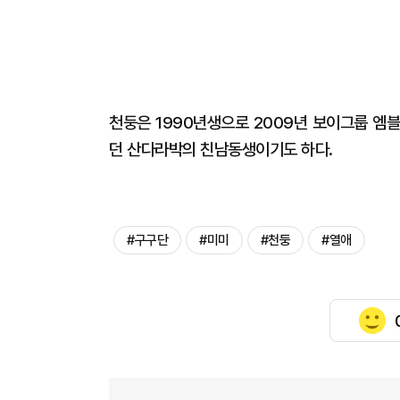
천둥은 1990년생으로 2009년 보이그룹 엠블
던 산다라박의 친남동생이기도 하다.
#구구단
#미미
#천둥
#열애