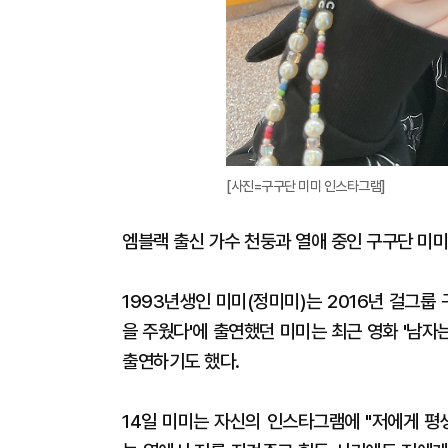
[사진=구구단 미미 인스타그램]
엠블랙 출신 가수 천둥과 열애 중인 구구단 미미
1993년생인 미미(정미미)는 2016년 걸그룹
을 주웠다'에 출연했던 미미는 최근 영화 '남
출연하기도 했다.
14일 미미는 자신의 인스타그램에 "저에게 평