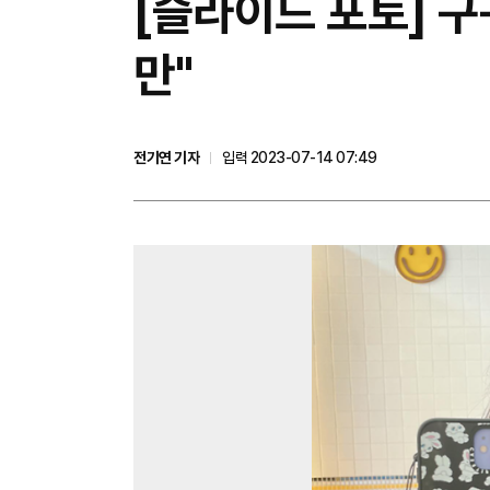
[슬라이드 포토] 구
만"
전기연 기자
입력 2023-07-14 07:49