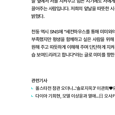
늘 옆에서 저를 지켜주고 힘든 시기에도 저에게
끌어주는 사람입니다. 저희의 앞날을 따뜻한 
밝혔다.
천둥 역시 SNS에 "세컨하우스를 통해 미미와
부족했지만 평생을 함께하고 싶은 사람을 위해 
원해 주고 따듯하게 이해해 주며 단단하게 지켜
습 보여드리려고 합니다"라는 글로 미미를 향한
관련기사
올스타전 참관 오더니…'솔로지옥3' 이관희♥
다이아 기희현, 모델 이상윤과 열애…日 오사