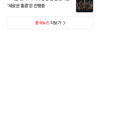
'새로운 홍콩'은 진행중
중국뉴스
더보기