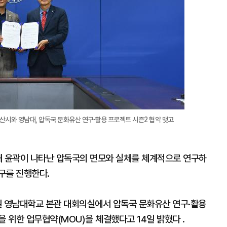
산시와 영남대, 압독국 문화유산 연구·활용 프로젝트 시즌2 협약 맺고
해 윤곽이 나타난 압독국의 면모와 실체를 체계적으로 연구하
구를 진행한다.
일 영남대학교 본관 대회의실에서 압독국 문화유산 연구·활용
진을 위한 업무협약(MOU)을 체결했다고 14일 밝혔다 .