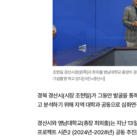
조현일 경산시장(왼쪽)과 최외출 영남대학교 총장이 경
기념촬영 하고 있다[사진=경산시]
경북 경산시(시장 조현일)가 그동안 발굴을 통
고 분석하기 위해 지역 대학과 공동으로 심화연
경산시와 영남대학교(총장 최외출)는 지난 13
프로젝트 시즌2 (2024년-2028년) 공동 추