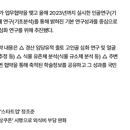
가 업무협약을 맺고 올해 2023년까지 실시한 인골연구(기
유존체 연구(기초분석)를 통해 밝혀진 기본 연구성과를 중심으로
심화 연구를 위해 추진됐다.
약 내용은 △ 경산 임당유적 출토 고인골 심화 연구 및 얼굴
정 등) △ 식물 유존체 분석(식물 규소체 분석 등) △ 주변
이번 협약을 통해 축적된 학술정보를 공유하고 그 성과를 국민
 '스타트업' 정조준
경삼쿠폰' 시행으로 외식비 부담 완화