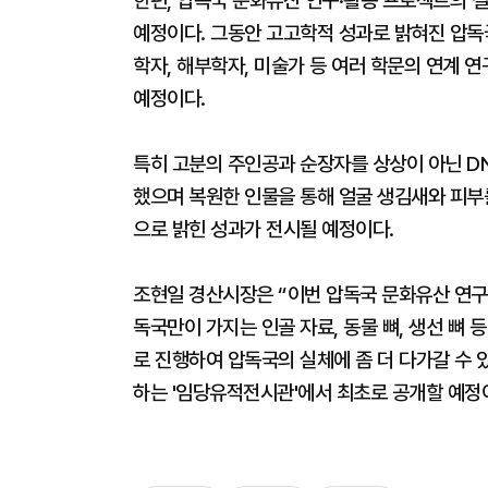
한편, 압독국 문화유산 연구·활용 프로젝트의 
예정이다. 그동안 고고학적 성과로 밝혀진 압독
학자, 해부학자, 미술가 등 여러 학문의 연계 
예정이다.
특히 고분의 주인공과 순장자를 상상이 아닌 DN
했으며 복원한 인물을 통해 얼굴 생김새와 피부
으로 밝힌 성과가 전시될 예정이다.
조현일 경산시장은 “이번 압독국 문화유산 연구
독국만이 가지는 인골 자료, 동물 뼈, 생선 뼈
로 진행하여 압독국의 실체에 좀 더 다가갈 수 
하는 '임당유적전시관'에서 최초로 공개할 예정