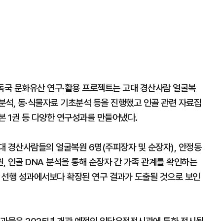
 압독국 문화유산 연구·활용 프로젝트는 고대 경산사람 얼굴복
소분석, 동·식물자료 기초분석 등을 진행했고 인골 관련 자료집
행본 1권 등 다양한 연구성과를 만들어냈다.
대 경산사람들의 얼굴복원 6명(주피장자 및 순장자), 안정동
 인골 DNA 분석을 통해 순장자 간 가족 관계를 확인하는
서 선행 성과에서보다 확장된 연구 결과가 도출될 것으로 보인