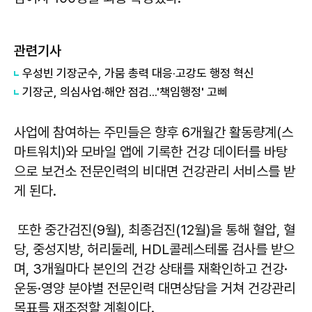
관련기사
우성빈 기장군수, 가뭄 총력 대응·고강도 행정 혁신
기장군, 의심사업·해안 점검...'책임행정' 고삐
사업에 참여하는 주민들은 향후 6개월간 활동량계(스
마트워치)와 모바일 앱에 기록한 건강 데이터를 바탕
으로 보건소 전문인력의 비대면 건강관리 서비스를 받
게 된다.
또한 중간검진(9월), 최종검진(12월)을 통해 혈압, 혈
당, 중성지방, 허리둘레, HDL콜레스테롤 검사를 받으
며, 3개월마다 본인의 건강 상태를 재확인하고 건강·
운동·영양 분야별 전문인력 대면상담을 거쳐 건강관리
목표를 재조정할 계획이다.