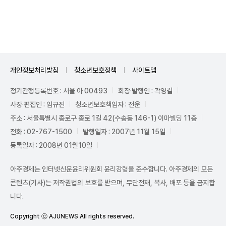
Unmute
개인정보처리방침
청소년보호정책
사이트맵
정기간행등록번호 : 서울 아 00493
회장·발행인 : 곽영길
사장·편집인 : 임규진
청소년보호책임자 : 전운
주소 : 서울특별시 종로구 종로 1길 42(수송동 146-1) 이마빌딩 11층
전화 : 02-767-1500
발행일자 : 2007년 11월 15일
등록일자 : 2008년 01월10일
아주경제는 인터넷신문윤리위원회 윤리강령을 준수합니다. 아주경제의 모든
콘텐츠(기사)는 저작권법의 보호를 받으며, 무단전재, 복사, 배포 등을 금지합
니다.
Copyright ⓒ AJUNEWS All rights reserved.