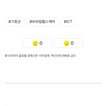
#기장군
#모바일헬스케어
#ICT
0
0
©'5개국어 글로벌 경제신문' 아주경제. 무단전재·재배포 금지