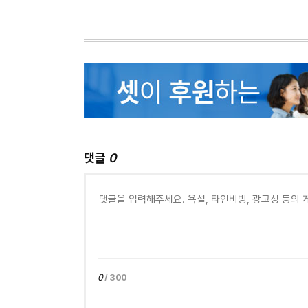
댓글
0
0
/ 300