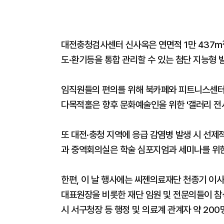
대전충청검사센터 신사옥은 연면적 1만 437㎡(
도·환기등을 통합 관리할 수 있는 첨단 지능형 
임직원들의 편의를 위해 북카페와 피트니스센터·G
다목적홀은 향후 문화예술인을 위한 '갤러리 전
또 대전·충청 지역에 응급 감염병 발생 시 선제
과 중역회의실은 학술 심포지엄과 세미나를 위한
한편, 이 날 행사에는 씨젠의료재단 천종기 이
대표원장을 비롯한 재단 임원 및 전문의들이 참
시 서구청장 등 행정 및 의료계 관계자 약 200