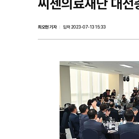
씨젠의료재단 대전충
최오현 기자
입력 2023-07-13 15:33