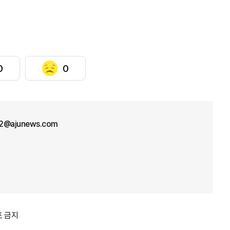
0
0
2@ajunews.com
포 금지