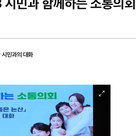
3 시민과 함께하는 소통의회
한 시민과의 대화
이
미
지
확
대