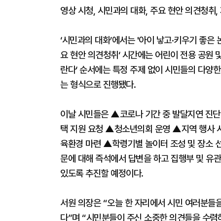
영상 시청, 시민과의 대화, 주요 현안 의견청취
‘시민과의 대화’에서는 '아이 낳고·키우기 좋은 
요 현안 의견청취‘ 시간에는 어린이 전용 공원 
란다‘ 순서에는 특정 주제 없이 시민들의 다양
는 형식으로 진행됐다.
이날 시민들은 ▲코로나 기간 중 발달지연 진단
택 지원 요청 ▲청소년의회 운영 ▲지역 행사 시
육환경 마련 ▲학령기별 놀이터 조성 및 장소 
문에 대해 즉석에서 답변을 하고 집행부 및 유
있도록 추진할 예정이다.
서원 의장은 “오늘 한 자리에서 시민 여러분들을
다”며 “시민분들이 주신 소중한 의견들을 수렴