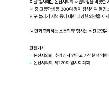
이날 행사에는 논산시의회 서원의장을 비롯한 시
내 중·고등학생 등 300여 명이 참석하여 열띤
인구 늘리기 시책 등에 대한 다양한 의견을 제
'시민과 함께하는 소통의회' 행사는 식전공연을
관련기사
논산시의회, 추경 심사 앞두고 예산 분석 역량
논산시의회, 제270회 임시회 폐회