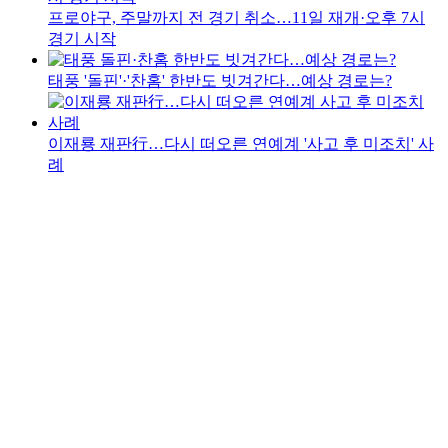
프로야구, 주말까지 전 경기 취소…11일 재개·오후 7시
경기 시작
태풍 '돌핀'·'찬홈' 한반도 빗겨간다…예상 경로는?
이재룡 재판行…다시 떠오른 연예계 '사고 후 미조치' 사
례