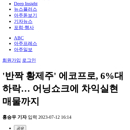
Deep Insight
뉴스플러스
아주돋보기
기자뉴스
포럼·행사
ABC
아주프레스
아주일보
회원가입
로그인
'반짝 황제주' 에코프로, 6%대
하락… 어닝쇼크에 차익실현
매물까지
홍승우 기자
입력 2023-07-12 16:14
공유