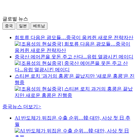
글로벌 뉴스
중국
일본
베트남
희토류 다음은 광모듈…중국이 움켜쥔 새로운 전략자산
중국산 에어콘을 웃돈 주고 산다...유럽 열광시킨 메이디
스티븐 로치 '과거의 홍콩'은 끝났지만 '새로운 홍콩'은 진
행중
중국뉴스
더보기
>
AI 반도체가 뒤집은 수출 순위…韓·대만, 사상 첫 日 추
월