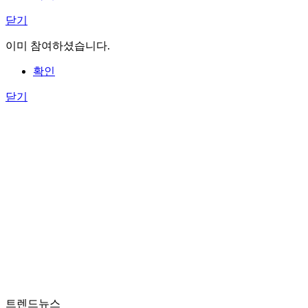
닫기
이미 참여하셨습니다.
확인
닫기
트렌드뉴스