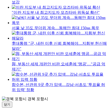
보강
"이란 지도부 내 최고지도자 모즈타바 위독설 확산"
서울 낮 35도 무더위 계속…동해안 최대 150㎜ 폭우
李대통령 "군, 내란 이후 신뢰 회복해야…지휘부 헌신해
달라"
與, 부동산 세제 개편안 비판 오세훈에 '맹공'…"공급 억
제기"
합수본, 선관위 9곳 추가 압색…강남·서초도 '투표율 허
위 입력' 정황
닫기