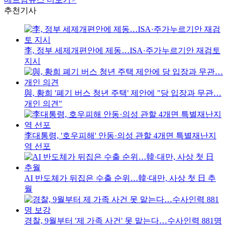
추천기사
李, 정부 세제개편안에 제동…ISA·주가누르기안 재검토
지시
與, 황희 '폐기 버스 청년 주택' 제안에 "당 입장과 무관…
개인 의견"
李대통령, '호우피해' 안동·의성 관할 4개면 특별재난지
역 선포
AI 반도체가 뒤집은 수출 순위…韓·대만, 사상 첫 日 추
월
경찰, 9월부터 '제 가족 사건' 못 맡는다…수사인력 881명