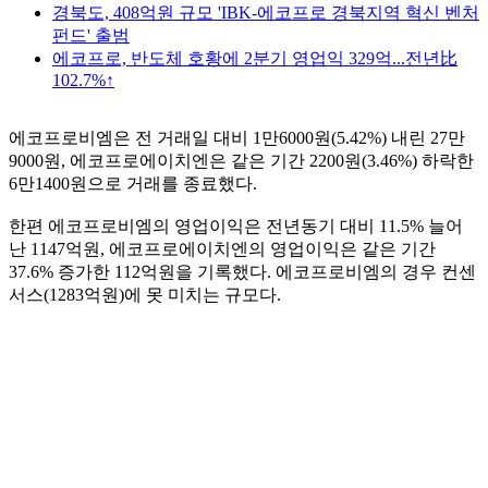
경북도, 408억원 규모 'IBK-에코프로 경북지역 혁신 벤처
펀드' 출범
에코프로, 반도체 호황에 2분기 영업익 329억...전년比
102.7%↑
에코프로비엠은 전 거래일 대비 1만6000원(5.42%) 내린 27만
9000원, 에코프로에이치엔은 같은 기간 2200원(3.46%) 하락한
6만1400원으로 거래를 종료했다.
한편 에코프로비엠의 영업이익은 전년동기 대비 11.5% 늘어
난 1147억원, 에코프로에이치엔의 영업이익은 같은 기간
37.6% 증가한 112억원을 기록했다. 에코프로비엠의 경우 컨센
서스(1283억원)에 못 미치는 규모다.