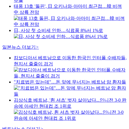
태풍 13호 '돌핀', 日 오키나와·아마미 최근접…韓 비껴
中 상륙 전망
日, 사상 첫 소비세 인하…식료품 8%서 1%로
일본뉴스
더보기
>
캄보디아서 베트남으로 이동한 한국인 인터폴 수배자들,
현지서 줄줄이 검거
"치료법은 있는데"…돈 앞에 무너지는 베트남 암 환자들
김상식호 베트남, '흰 셔츠' 벗자 살아났다...인니전 3-0 완
승에 아세안 현대컵 조 1위로
베트남뉴스
더보기
>