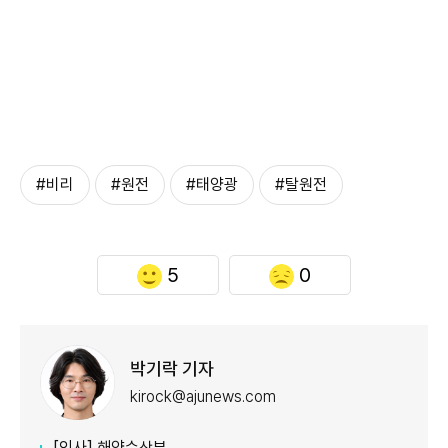
#비리
#원전
#태양광
#탈원전
5
0
박기락 기자
kirock@ajunews.com
[인사] 해양수산부