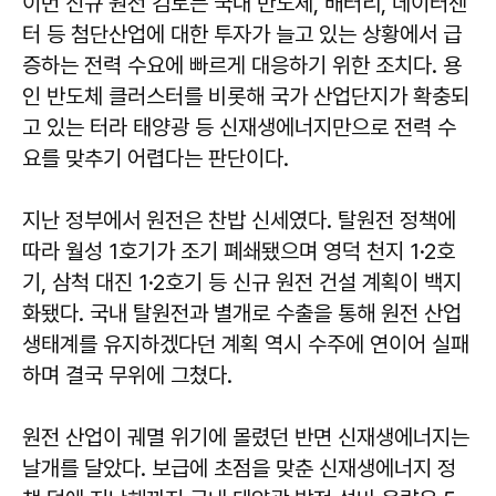
이번 신규 원전 검토는 국내 반도체, 배터리, 데이터센
터 등 첨단산업에 대한 투자가 늘고 있는 상황에서 급
증하는 전력 수요에 빠르게 대응하기 위한 조치다. 용
인 반도체 클러스터를 비롯해 국가 산업단지가 확충되
고 있는 터라 태양광 등 신재생에너지만으로 전력 수
요를 맞추기 어렵다는 판단이다.
지난 정부에서 원전은 찬밥 신세였다. 탈원전 정책에
따라 월성 1호기가 조기 폐쇄됐으며 영덕 천지 1·2호
기, 삼척 대진 1·2호기 등 신규 원전 건설 계획이 백지
화됐다. 국내 탈원전과 별개로 수출을 통해 원전 산업
생태계를 유지하겠다던 계획 역시 수주에 연이어 실패
하며 결국 무위에 그쳤다.
원전 산업이 궤멸 위기에 몰렸던 반면 신재생에너지는
날개를 달았다. 보급에 초점을 맞춘 신재생에너지 정