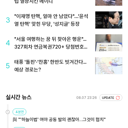
럽 열광시킨 메이디
"이재명 탄핵, 얼마 안 남았다"...'윤석
3
열 탄핵' 맞힌 무당, '성지글' 등장
"서울 여행하는 꿈 뒤 찾아온 행운"…
4
327회차 연금복권720+ 당첨번호조
회 주목
태풍 '돌핀'·'찬홈' 한반도 빗겨간다…
5
예상 경로는?
실시간 뉴스
08.07 23:26
UPDATE
4분전
與 "'하늘이법' 여야 공동 발의 괜찮아…그것이 협치"