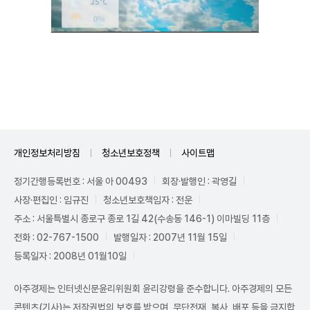
Mute
개인정보처리방침
청소년보호정책
사이트맵
정기간행등록번호 : 서울 아 00493
회장·발행인 : 곽영길
사장·편집인 : 임규진
청소년보호책임자 : 전운
주소 : 서울특별시 종로구 종로 1길 42(수송동 146-1) 이마빌딩 11층
전화 : 02-767-1500
발행일자 : 2007년 11월 15일
등록일자 : 2008년 01월10일
아주경제는 인터넷신문윤리위원회 윤리강령을 준수합니다. 아주경제의 모든
콘텐츠(기사)는 저작권법의 보호를 받으며, 무단전재, 복사, 배포 등을 금지합