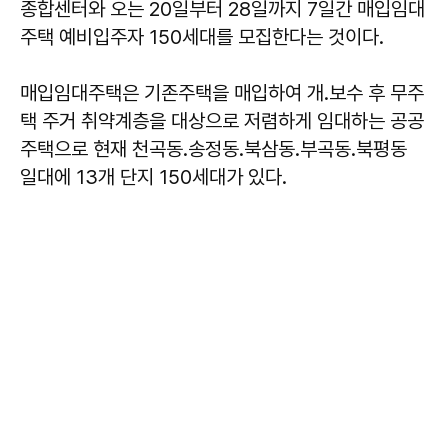
종합센터와 오는 20일부터 28일까지 7일간 매입임대
주택 예비입주자 150세대를 모집한다는 것이다.
매입임대주택은 기존주택을 매입하여 개․보수 후 무주
택 주거 취약계층을 대상으로 저렴하게 임대하는 공공
주택으로 현재 천곡동․송정동․북삼동․부곡동․북평동
일대에 13개 단지 150세대가 있다.