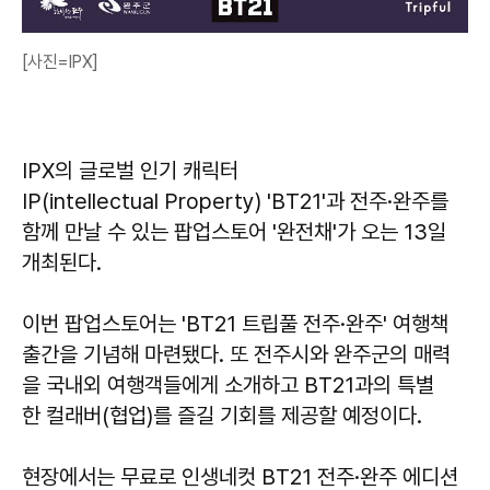
[사진=IPX]
IPX의 글로벌 인기 캐릭터
IP(intellectual Property) 'BT21'과 전주·완주를
함께 만날 수 있는 팝업스토어 '완전채'가 오는 13일
개최된다.
이번 팝업스토어는 'BT21 트립풀 전주·완주' 여행책
출간을 기념해 마련됐다. 또 전주시와 완주군의 매력
을 국내외 여행객들에게 소개하고 BT21과의 특별
한 컬래버(협업)를 즐길 기회를 제공할 예정이다.
현장에서는 무료로 인생네컷 BT21 전주·완주 에디션