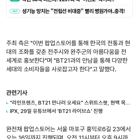
주최 측은 "이번 팝업스토어를 통해 한국의 전통과 현
대의 조화를 갖춘 전주시와 완주군의 아름다움을 전
세계로 홍보한다"며 "BT21과의 만남을 통해 다양한
세대의 소비자들을 사로잡고자 한다"고 말했다.
관련기사
"라인프렌즈, BT21 만나러 오세요" 스위트스팟, 현백 목동점 팝업스토어 운영
IPX, 29일 유튜브에서 'BT21 라이브쇼' 진행
완전채 팝업스토어는 서울 마포구 홍익로6길 23에서
오는 16일까지 진행되며, 오전 11시부터 오후 9시까