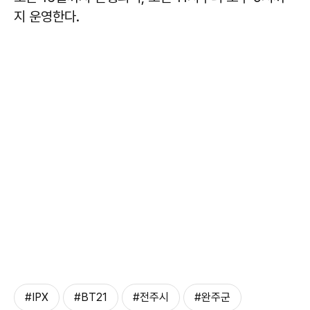
지 운영한다.
#IPX
#BT21
#전주시
#완주군