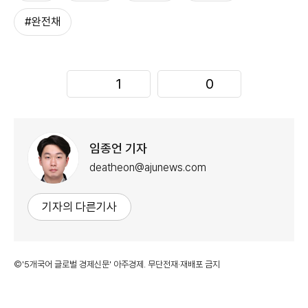
#완전채
1
0
임종언 기자
deatheon@ajunews.com
기자의 다른기사
©'5개국어 글로벌 경제신문' 아주경제. 무단전재·재배포 금지