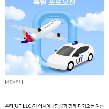
[사진=우티]
우티(UT LLC)가 아시아나항공과 함께 다가오는 여름