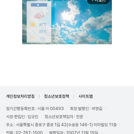
더보기
Unmute
개인정보처리방침
청소년보호정책
사이트맵
정기간행등록번호 : 서울 아 00493
회장·발행인 : 곽영길
사장·편집인 : 임규진
청소년보호책임자 : 전운
주소 : 서울특별시 종로구 종로 1길 42(수송동 146-1) 이마빌딩 11층
전화 : 02-767-1500
발행일자 : 2007년 11월 15일