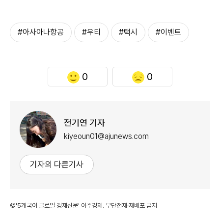
#아사아나항공
#우티
#택시
#이벤트
0
0
전기연 기자
kiyeoun01@ajunews.com
기자의 다른기사
©'5개국어 글로벌 경제신문' 아주경제. 무단전재·재배포 금지