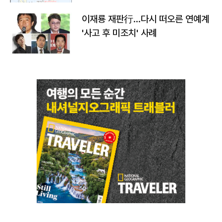
이재룡 재판行…다시 떠오른 연예계
'사고 후 미조치' 사례