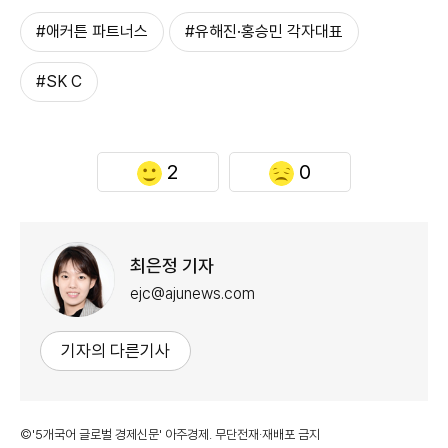
#애커튼 파트너스
#유해진·홍승민 각자대표
#SK C
2
0
최은정 기자
ejc@ajunews.com
기자의 다른기사
©'5개국어 글로벌 경제신문' 아주경제. 무단전재·재배포 금지