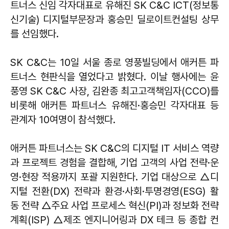
트너스 신임 각자대표로 유해진 SK C&C ICT(정보통
신기술) 디지털부문장과 홍승민 딜로이트컨설팅 상무
를 선임했다.
SK C&C는 10일 서울 종로 영풍빌딩에서 애커튼 파
트너스 현판식을 열었다고 밝혔다. 이날 행사에는 윤
풍영 SK C&C 사장, 김완종 최고고객책임자(CCO)를
비롯해 애커튼 파트너스 유해진·홍승민 각자대표 등
관계자 10여명이 참석했다.
애커튼 파트너스는 SK C&C의 디지털 IT 서비스 역량
과 프로젝트 경험을 결합해, 기업 고객의 사업 전략·운
영·현장 적용까지 포괄 지원한다. 기업 대상으로 △디
지털 전환(DX) 전략과 환경·사회·투명경영(ESG) 활
동 전략 △주요 사업 프로세스 혁신(PI)과 정보화 전략
계획(ISP) △제조 엔지니어링과 DX 테크 등 종합 컨