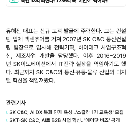
유해진 대표는 신규 고객 발굴에 주력한다. 그는 컨설
팅 업체 액센츄어를 거쳐 2007년 SK C&C 통신컨설
팅 팀장으로 입사해 전략기획, 하이테크 사업구조혁
신, 제조사업 개발을 담당했다. 이후 2016~2019
년 SK이노베이션에서 IT전략 실장을 역임하기도 했
다. 최근까지 SK C&C의 통신·유통·물류 산업의 디지
털 혁신을 책임져왔다.
관련기사
SK C&C, AI·DX 특화 인재 육성...'스칼라 1기 교육생' 모집
SKT-SK C&C, AI로 B2B 사업 혁신...'에이닷 비즈' 공개