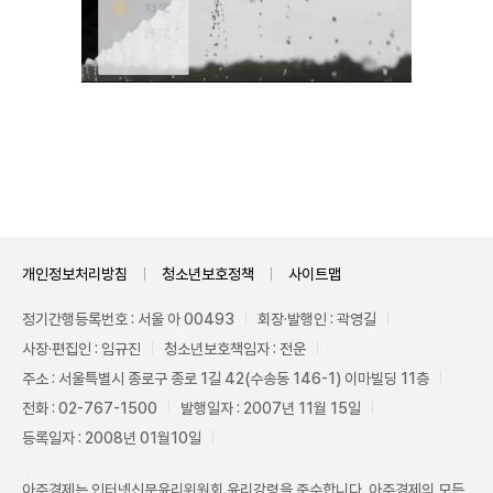
Mute
개인정보처리방침
청소년보호정책
사이트맵
정기간행등록번호 : 서울 아 00493
회장·발행인 : 곽영길
사장·편집인 : 임규진
청소년보호책임자 : 전운
주소 : 서울특별시 종로구 종로 1길 42(수송동 146-1) 이마빌딩 11층
전화 : 02-767-1500
발행일자 : 2007년 11월 15일
등록일자 : 2008년 01월10일
아주경제는 인터넷신문윤리위원회 윤리강령을 준수합니다. 아주경제의 모든