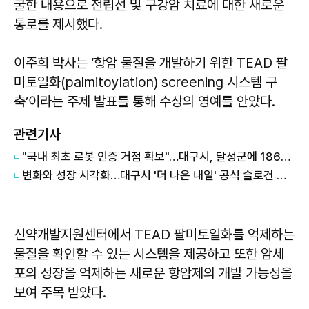
굴한 내용으로 전립선 및 구강암 치료에 대한 새로운
통로를 제시했다.
이주희 박사는 ‘항암 물질을 개발하기 위한 TEAD 팔
미토일화(palmitoylation) screening 시스템 구
축’이라는 주제 발표를 통해 수상의 영예를 안았다.
관련기사
"국내 최초 로봇 인증 거점 확보"…대구시, 달성군에 186억 투입해 휴머노이드 센터 구축
변화와 성장 시각화…대구시 '더 나은 내일' 공식 슬로건 디자인 공개
신약개발지원센터에서 TEAD 팔미토일화를 억제하는
물질을 확인할 수 있는 시스템을 제공하고 또한 암세
포의 성장을 억제하는 새로운 항암제의 개발 가능성을
보여 주목 받았다.