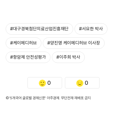
#대구경북첨단의료산업진흥재단
#서요한 박사
#케이메디허브
#양진영 케이메디허브 이사장
#항암제 안전성평가
#이주희 박사
0
0
©'5개국어 글로벌 경제신문' 아주경제. 무단전재·재배포 금지