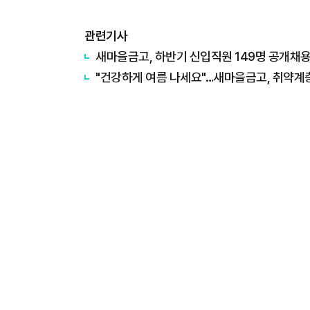
관련기사
새마을금고, 하반기 신입직원 149명 공개채
"건강하게 여름 나세요"…새마을금고, 취약계