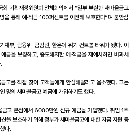
 국회 기획재정위원회 전체회의에서 “일부 부실한 새마을금고
병을 통해 예·적금 100퍼센트를 이전해 보호한다”며 불안심
기재부, 금융위, 금감원, 한은이 위기 컨트롤 타워가 됐다. 이
 예금을 보장하고, 중도해지한 예·적금을 재예치하면 비과세
.
을금고를 직접 찾아 고객들에게 안심해달라고 읍소했다. 그는
인 명의 새마을금고 예금에 가입하기도 했다.
금고 본점에서 6000만원 신규 예금을 가입했다. 취임 1주
자산을 보호하기 위해 정부가 새마을금고에 대한 자금 지원 등
말했다.