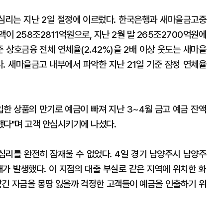
심리는 지난 2일 절정에 이르렀다. 한국은행과 새마을금고중
이 258조2811억원으로, 지난 2월 말 265조2700억원에
준 상호금융 전체 연체율(2.42%)을 2배 이상 웃도는 새마을
다. 새마을금고 내부에서 파악한 지난 21일 기준 잠정 연체율
입한 상품의 만기로 예금이 빠져 지난 3~4월 금고 예금 잔액
했다"며 고객 안심시키기에 나섰다.
리를 완전히 잠재울 수 없었다. 4일 경기 남양주시 남양주
 발생했다. 이 지점의 대출 부실로 같은 지역에 위치한 화
긴 자금을 몽땅 잃을까 걱정한 고객들이 예금을 인출하기 위