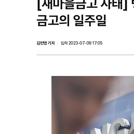
[새마을금고 사태]
금고의 일주일
김민영 기자
입력 2023-07-09 17:05