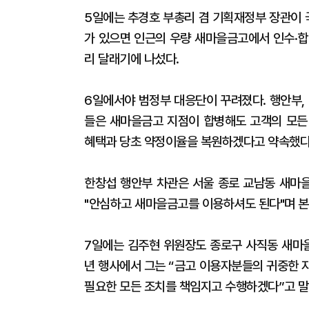
5일에는 추경호 부총리 겸 기획재정부 장관이
가 있으면 인근의 우량 새마을금고에서 인수·합
리 달래기에 나섰다.
6일에서야 범정부 대응단이 꾸려졌다. 행안부, 
들은 새마을금고 지점이 합병해도 고객의 모든
혜택과 당초 약정이율을 복원하겠다고 약속했다
한창섭 행안부 차관은 서울 종로 교남동 새마
"안심하고 새마을금고를 이용하셔도 된다"며 본
7일에는 김주현 위원장도 종로구 사직동 새마을
년 행사에서 그는 “금고 이용자분들의 귀중한 
필요한 모든 조치를 책임지고 수행하겠다”고 