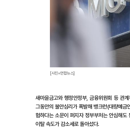
[사진=연합뉴스]
새마을금고와 행정안정부, 금융위원회 등 관계부
그동안의 불안심리가 폭발해 뱅크런(대량예금인출
험하다는 소문이 퍼지자 정부부처는 안심해도 
이탈 속도가 감소세로 돌아섰다.