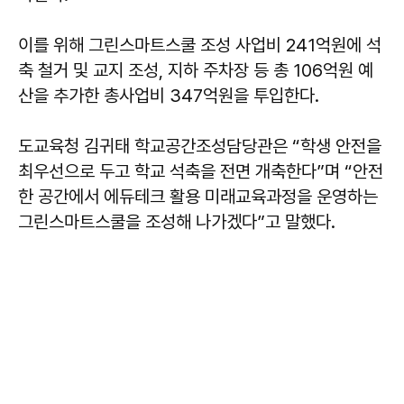
이를 위해 그린스마트스쿨 조성 사업비 241억원에 석
축 철거 및 교지 조성, 지하 주차장 등 총 106억원 예
산을 추가한 총사업비 347억원을 투입한다.
도교육청 김귀태 학교공간조성담당관은 “학생 안전을
최우선으로 두고 학교 석축을 전면 개축한다”며 “안전
한 공간에서 에듀테크 활용 미래교육과정을 운영하는
그린스마트스쿨을 조성해 나가겠다”고 말했다.