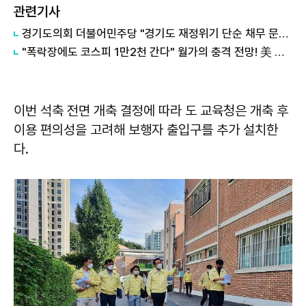
관련기사
경기도의회 더불어민주당 "경기도 재정위기 단순 채무 문제 아냐"...세수체계 개편 논의
"폭락장에도 코스피 1만2천 간다" 월가의 충격 전망! 美 반도체 15% 관세 폭탄·7조 빚 경기도 세수 전쟁까지
이번 석축 전면 개축 결정에 따라 도 교육청은 개축 후
이용 편의성을 고려해 보행자 출입구를 추가 설치한
다.