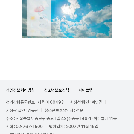
Unmute
개인정보처리방침
청소년보호정책
사이트맵
정기간행등록번호 : 서울 아 00493
회장·발행인 : 곽영길
사장·편집인 : 임규진
청소년보호책임자 : 전운
주소 : 서울특별시 종로구 종로 1길 42(수송동 146-1) 이마빌딩 11층
전화 : 02-767-1500
발행일자 : 2007년 11월 15일