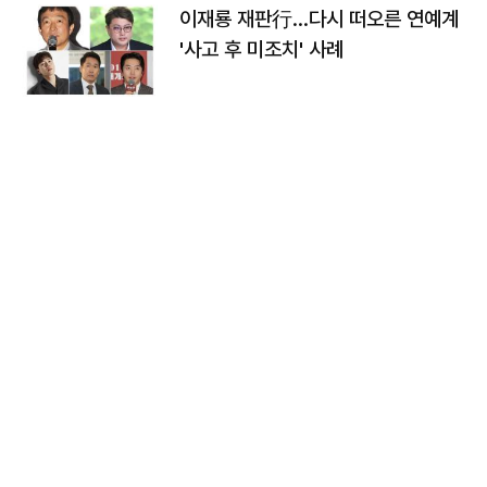
이재룡 재판行…다시 떠오른 연예계
'사고 후 미조치' 사례