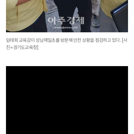
임태희 교육감이 성남제일초를 방문해 안전 상황을 점검하고 있다. [사
진=경기도교육청]