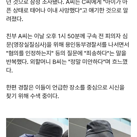
던 것으로 잠정 조사됐다. A씨는 C씨에게 "아이가 아
픈 상태로 태어나 이내 사망했다"고 얘기한 것으로 알
려졌다.
친부 A씨는 이날 오후 1시 50분께 구속 전 피의자 심
문(영장실질심사)을 위해 용인동부경찰서를 나서면서
"혐의를 인정하는지" 등의 질문에 "죄송하다"는 말을
반복했다. 외할머니 B씨는 "정말 미안하다"며 흐느꼈
다.
한편 경찰은 이들이 언급한 장소를 중심으로 시신을
찾기 위해 수색 중이다.