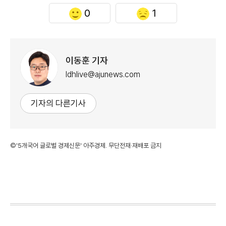
0
1
이동훈 기자
ldhlive@ajunews.com
기자의 다른기사
©'5개국어 글로벌 경제신문' 아주경제. 무단전재·재배포 금지