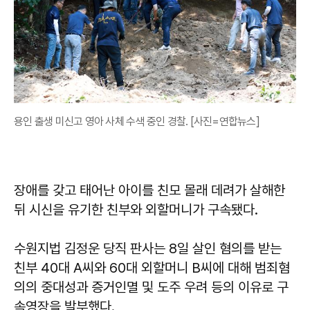
용인 출생 미신고 영아 사체 수색 중인 경찰. [사진=연합뉴스]
장애를 갖고 태어난 아이를 친모 몰래 데려가 살해한
뒤 시신을 유기한 친부와 외할머니가 구속됐다.
수원지법 김정운 당직 판사는 8일 살인 혐의를 받는
친부 40대 A씨와 60대 외할머니 B씨에 대해 범죄혐
의의 중대성과 증거인멸 및 도주 우려 등의 이유로 구
속영장을 발부했다.