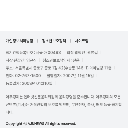
Mute
개인정보처리방침
청소년보호정책
사이트맵
정기간행등록번호 : 서울 아 00493
회장·발행인 : 곽영길
사장·편집인 : 임규진
청소년보호책임자 : 전운
주소 : 서울특별시 종로구 종로 1길 42(수송동 146-1) 이마빌딩 11층
전화 : 02-767-1500
발행일자 : 2007년 11월 15일
등록일자 : 2008년 01월10일
아주경제는 인터넷신문윤리위원회 윤리강령을 준수합니다. 아주경제의 모든
콘텐츠(기사)는 저작권법의 보호를 받으며, 무단전재, 복사, 배포 등을 금지합
니다.
Copyright ⓒ AJUNEWS All rights reserved.