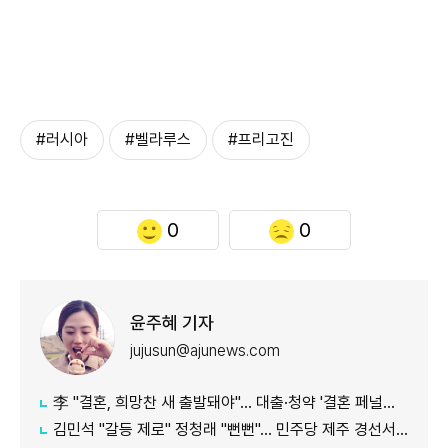
#러시아
#벨라루스
#프리고진
0
0
윤주혜 기자
jujusun@ajunews.com
李 "결혼, 희망찬 새 출발돼야"… 대출·청약 '결혼 페널티' 손본다
김민석 "갈등 제로" 정청래 "뻔뻔"… 민주당 제주 경선서 격돌