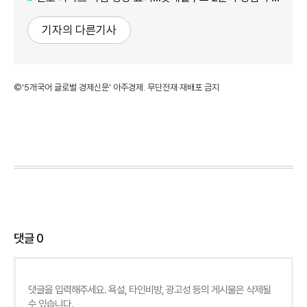
기자의 다른기사
©'5개국어 글로벌 경제신문' 아주경제. 무단전재·재배포 금지
댓글
0