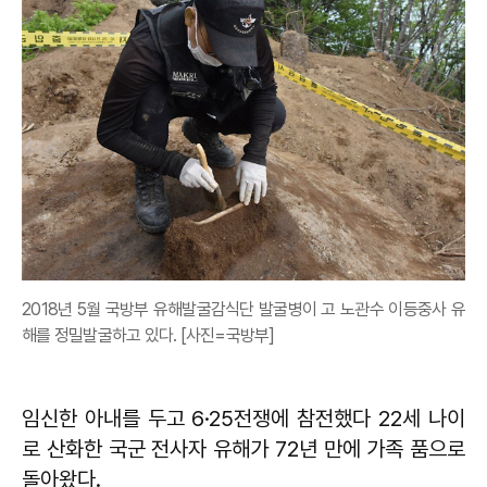
2018년 5월 국방부 유해발굴감식단 발굴병이 고 노관수 이등중사 유
해를 정밀발굴하고 있다. [사진=국방부]
임신한 아내를 두고 6·25전쟁에 참전했다 22세 나이
로 산화한 국군 전사자 유해가 72년 만에 가족 품으로
돌아왔다.