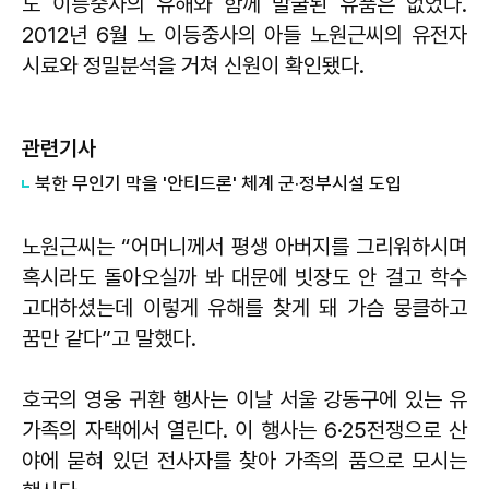
노 이등중사의 유해와 함께 발굴된 유품은 없었다.
2012년 6월 노 이등중사의 아들 노원근씨의 유전자
시료와 정밀분석을 거쳐 신원이 확인됐다.
관련기사
​북한 무인기 막을 '안티드론' 체계 군·정부시설 도입
노원근씨는 “어머니께서 평생 아버지를 그리워하시며
혹시라도 돌아오실까 봐 대문에 빗장도 안 걸고 학수
고대하셨는데 이렇게 유해를 찾게 돼 가슴 뭉클하고
꿈만 같다”고 말했다.
호국의 영웅 귀환 행사는 이날 서울 강동구에 있는 유
가족의 자택에서 열린다. 이 행사는 6·25전쟁으로 산
야에 묻혀 있던 전사자를 찾아 가족의 품으로 모시는