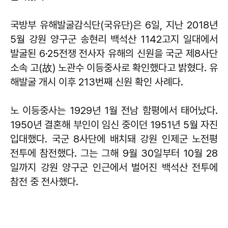
국방부 유해발굴감식단(국유단)은 6일, 지난 2018년
5월 강원 양구군 송현리 백석산 1142고지 일대에서
발굴된 6·25전쟁 전사자 유해의 신원을 국군 제8사단
소속 고(故) 노관수 이등중사로 확인했다고 밝혔다. 유
해발굴 개시 이후 213번째 신원 확인 사례다.
노 이등중사는 1929년 1월 전남 함평에서 태어났다.
1950년 결혼해 부인이 임신 중이던 1951년 5월 자진
입대했다. 국군 8사단에 배치돼 강원 인제군 노전평
전투에 참전했다. 그는 그해 9월 30일부터 10월 28
일까지 강원 양구군 인근에서 벌어진 백석산 전투에
참전 중 전사했다.